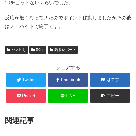
50チョットないくらいでした。
反応が無くなってきたのでポイント移動しましたがその後
はノーバイトで終了です。
バス釣り
50up
釣果レポート
シェアする
Twitter
Facebook
はてブ
Pocket
LINE
コピー
関連記事