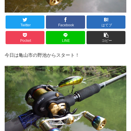
Twitter
Facebook
はてブ
Pocket
LINE
コピー
今日は亀山市の野池からスタート！