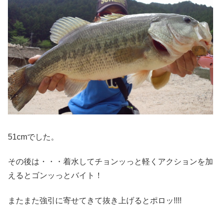
51cmでした。
その後は・・・着水してチョンッっと軽くアクションを加
えるとゴンッっとバイト！
またまた強引に寄せてきて抜き上げるとポロッ!!!!