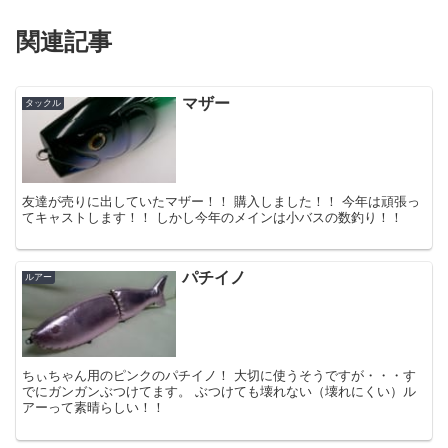
関連記事
マザー
タックル
友達が売りに出していたマザー！！ 購入しました！！ 今年は頑張っ
てキャストします！！ しかし今年のメインは小バスの数釣り！！
パチイノ
ルアー
ちぃちゃん用のピンクのパチイノ！ 大切に使うそうですが・・・す
でにガンガンぶつけてます。 ぶつけても壊れない（壊れにくい）ル
アーって素晴らしい！！