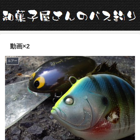
動画×2
ルアー