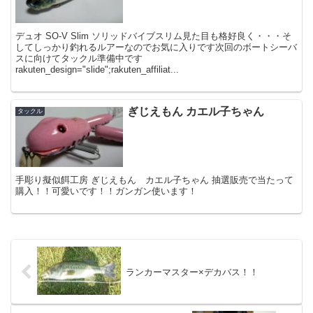
デュオ SO-V Slim ソリッドバイブスリム見た目も格好良く・・・そ
してしっかり釣れるルアーなのでお気に入りです次回のボートシーバ
スに向けてタックル準備中です
rakuten_design="slide";rakuten_affiliat...
ぎじえもん カエル子ちゃん
タックル
手彫り擬似餌工房 ぎじえもん カエル子ちゃん 抽選販売で当たって
購入！！可愛いです！！ガンガン使います！
ランカーマスター×デカバス！！