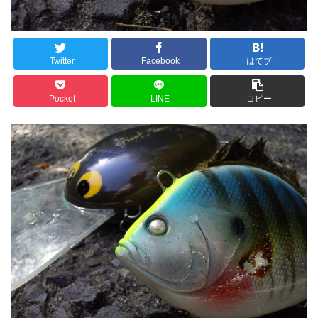
Twitter
Facebook
はてブ
Pocket
LINE
コピー