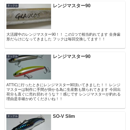
レンジマスター90
タックル
大活躍中のレンジマスター90！！ この1つで相当釣れてます 全身歯
形だらけになってきました フックは毎回交換してます！！
レンジマスター90
タックル
ATTICに行ったときにレンジマスター90頂いてきました！！ レンジ
マスターは制作に手間が掛かる為に生産数も限られてきます 今回出
荷分も直ぐに売れ切れそうな？！感じです レンジマスターが釣れる
理由是非確かめてくださいね！！
SO-V Slim
タックル