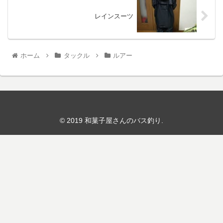
レインスーツ
ホーム
タックル
ルアー
© 2019 和菓子屋さんのバス釣り.