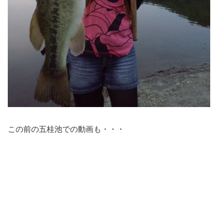
この前の五桂池での動画も・・・