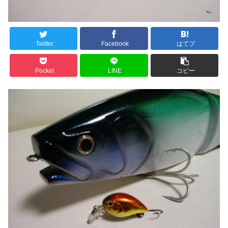
Twitter
Facebook
はてブ
Pocket
LINE
コピー