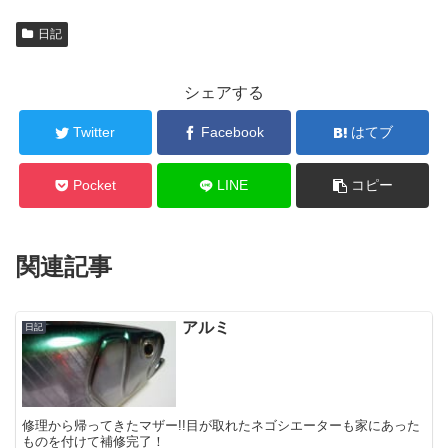
日記
シェアする
Twitter
Facebook
はてブ
Pocket
LINE
コピー
関連記事
アルミ
日記
修理から帰ってきたマザー!!目が取れたネゴシエーターも家にあった
ものを付けて補修完了！