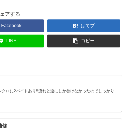
ェアする
Facebook
はてブ
LINE
コピー
クロに2バイトあり!!流れと逆にしか巻けなかったのでしっかり
補修