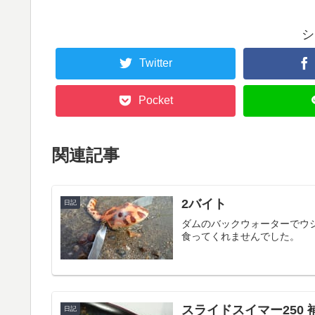
シ
Twitter
Pocket
関連記事
2バイト
日記
ダムのバックウォーターでウシ
食ってくれませんでした。
スライドスイマー250 
日記