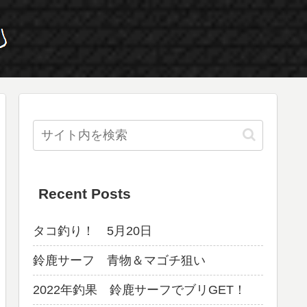
Recent Posts
タコ釣り！ 5月20日
鈴鹿サーフ 青物＆マゴチ狙い
2022年釣果 鈴鹿サーフでブリGET！