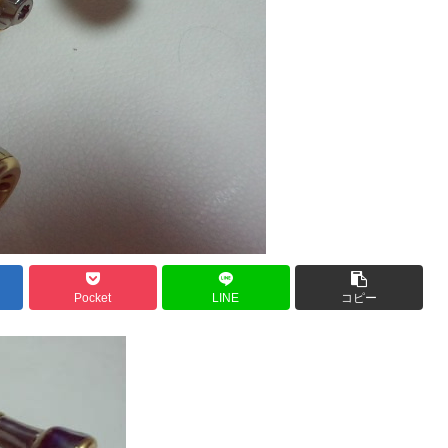
Pocket
LINE
コピー