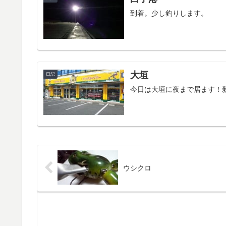
到着。少し釣りします。
大垣
日記
今日は大垣に夜まで居ます！
ウシクロ