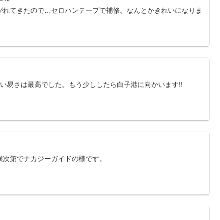
がれてきたので…セロハンテープで補修。なんとかきれいになりま
扱い易さは最高でした。もう少ししたら白子港に向かいます!!
候次第でナカジーガイドの様です。