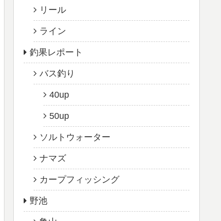
リール
ライン
釣果レポート
バス釣り
40up
50up
ソルトウォーター
ナマズ
カープフィッシング
野池