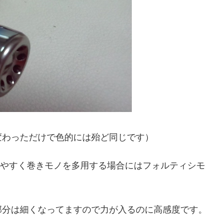
変わっただけで色的には殆ど同じです）
いやすく巻きモノを多用する場合にはフォルティシモ
部分は細くなってますので力が入るのに高感度です。