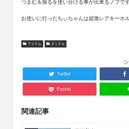
つまむ＆握るを使い分ける事が出来るノブで
お使いに行ったちぃちゃんは超激レアキーホル
アイテム
タックル
シ
Twitter
Pocket
関連記事