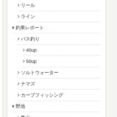
リール
ライン
釣果レポート
バス釣り
40up
50up
ソルトウォーター
ナマズ
カープフィッシング
野池