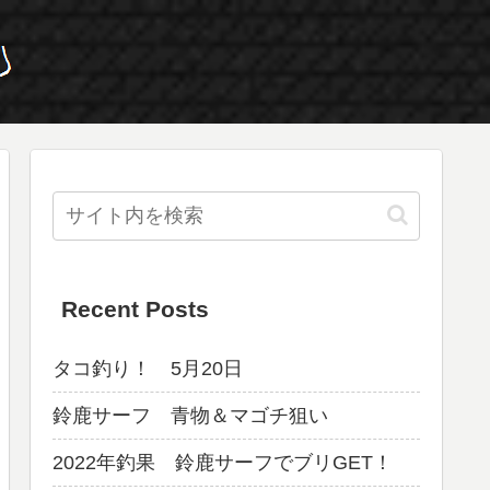
Recent Posts
タコ釣り！ 5月20日
鈴鹿サーフ 青物＆マゴチ狙い
2022年釣果 鈴鹿サーフでブリGET！