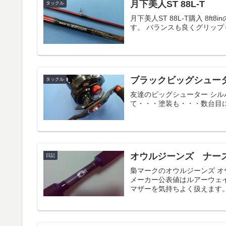
月下美人ST 88L-T
タックル
月下美人ST 88L-T購入 8
す。 バランスも良くグリッ
ブラックビッグシュー
タックル
友達のビッグシューター シル
て・・・塗装も・・・数台目
オウルジーンズ ナー
日記
梟マークのオウルジーンズ 
メーカー公表値はルアーウェイ
マザーを気持ちよく扱えます。 