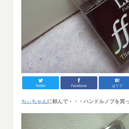
Twitter
Facebook
はてブ
ちぃちゃん
に頼んで・・・ハンドルノブを買