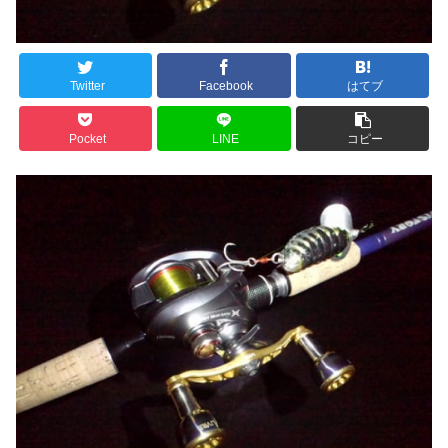
Twitter
Facebook
はてブ
Pocket
LINE
コピー