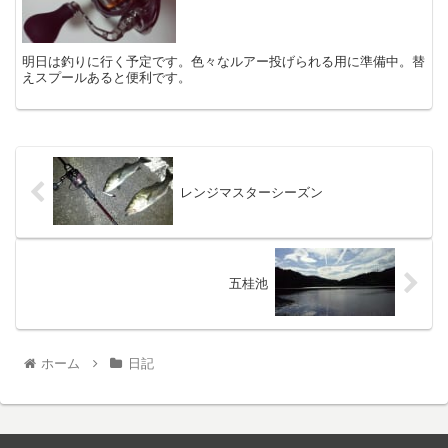
明日は釣りに行く予定です。色々なルアー投げられる用に準備中。替
えスプールあると便利です。
レンジマスターシーズン
五桂池
ホーム
日記