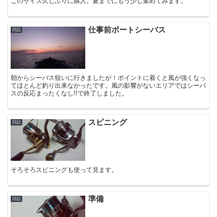
このサイズ久しぶりに購入。夏までにもう少し集めてみます。
仕事前ボートシーバス
日記
朝からシーバス狙いに行きましたが！ポイントに着くと風が強くなっ
てほとんど釣り出来なかったです。風の影響がないエリアではシーバ
スの反応まったくなし!!で終了しました。
スピニング
日記
そろそろスピニングも使って見ます。
準備
日記