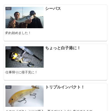
シーバス
日記
釣れ始めました！
ちょっと白子港に！
日記
仕事帰りに様子見に！
トリプルインパクト！
日記