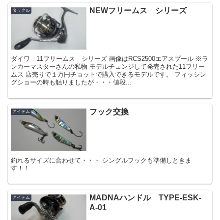
NEWフリームス シリーズ
タックル
ダイワ 11フリームス シリーズ 画像はRCS2500エアスプール ※ラ
ンカーマスターさんの私物 モデルチェンジして発売された11フリー
ムス 店売りで１万円チョットで購入できるモデルです。 フィッシン
グショーの時も触りましたが・・・値段...
フック交換
アイテム
釣れるサイズに合わせて・・・ シングルフックも準備しときま
す！！
MADNAハンドル TYPE-ESK-
アイテム
A-01