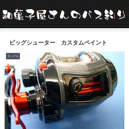
ビッグシューター カスタムペイント
タックル