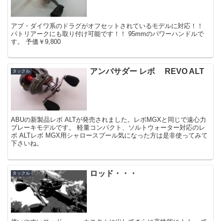
アブ・ダイワ系のドラグがオフセットされているモデルに対応！！
パトリアークにも取り付け可能です！！ 95mmのパワーハンドルで
す。 予価￥9,800
アンバサダー レボ REVO ALT
タックル
ABUの新製品レボ ALTが発売されました。レボMGXと同じで遠心力
ブレーキモデルです。 軽量コンパクト、ソルトウォーター対応のレ
ボ ALTレボ MGX用シャロースプール気になった方は是非使ってみて
下さいね。
ロッド・・・
タックル