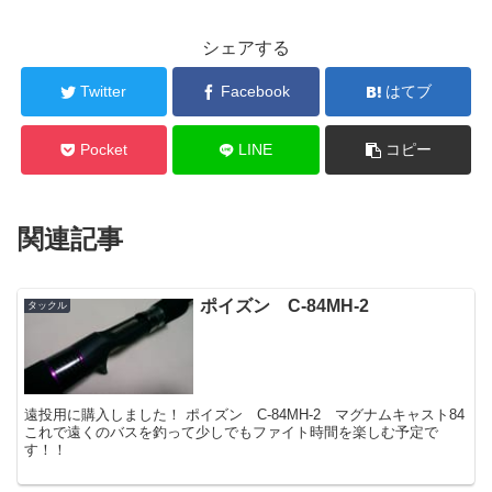
シェアする
Twitter
Facebook
はてブ
Pocket
LINE
コピー
関連記事
ポイズン C-84MH-2
タックル
遠投用に購入しました！ ポイズン C-84MH-2 マグナムキャスト84
これで遠くのバスを釣って少しでもファイト時間を楽しむ予定で
す！！