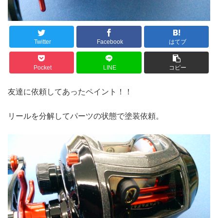
Twitter
Facebook
はてブ
Pocket
LINE
コピー
友達に依頼してあったペイント！！
リールを分解してパーツの状態で塗装依頼。