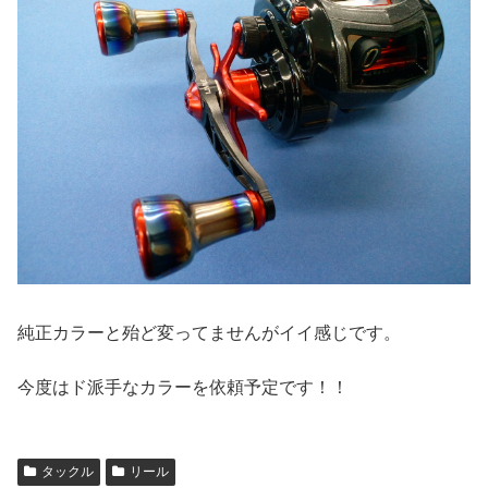
純正カラーと殆ど変ってませんがイイ感じです。
今度はド派手なカラーを依頼予定です！！
タックル
リール