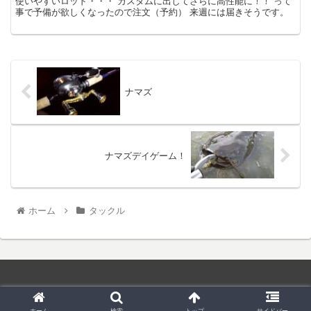
使いやすいロッド・・・ カスタムに出してさらに高性能に！！ って
事で予備が欲しくなったので注文（予約） 来週には届きそうです。
ナマズ
ナマズデイゲーム！
ホーム
タックル
© 2019 和菓子屋さんのバス釣り.