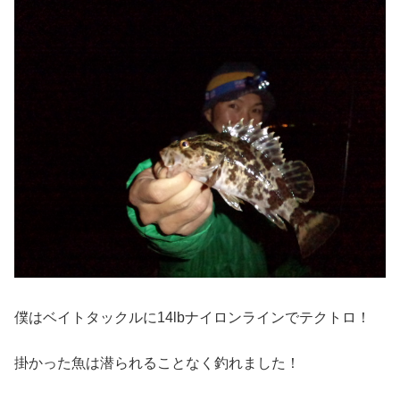
僕はベイトタックルに14lbナイロンラインでテクトロ！
掛かった魚は潜られることなく釣れました！