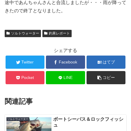
途中であんちゃんさんと合流しましたが・・・雨が降って
きたので終了となりました。
ソルトウォーター
釣果レポート
シェアする
Twitter
Facebook
はてブ
Pocket
LINE
コピー
関連記事
ボートシーバス＆ロックフィッシ
ソルトウォーター
ュ