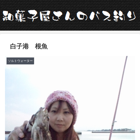
白子港 根魚
ソルトウォーター