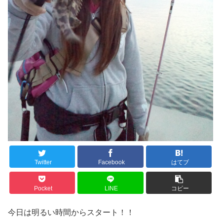
Twitter
Facebook
はてブ
Pocket
LINE
コピー
今日は明るい時間からスタート！！