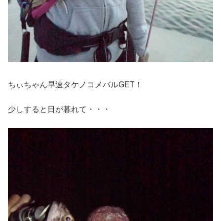
ちぃちゃん早速タケノコメバルGET！
少しすると日が暮れて・・・