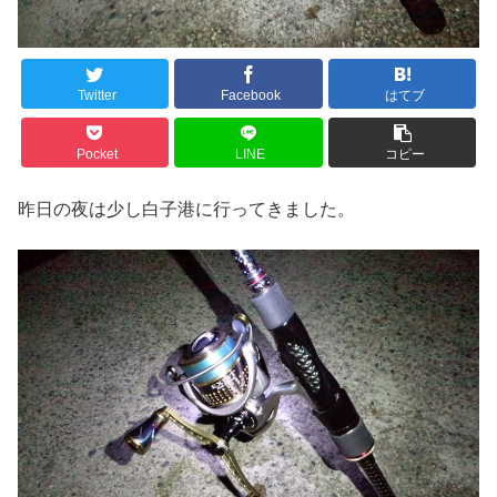
Twitter
Facebook
はてブ
Pocket
LINE
コピー
昨日の夜は少し白子港に行ってきました。