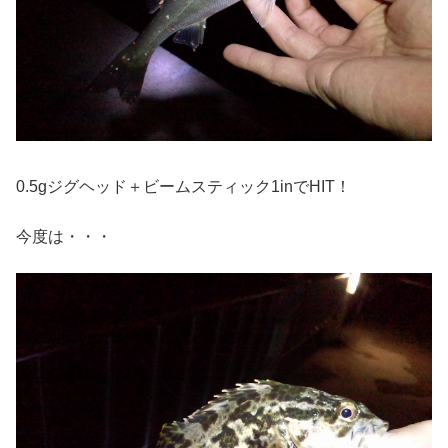
0.5gジグヘッド＋ビームスティック1inでHIT！
今度は・・・