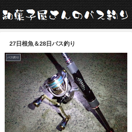
27日根魚＆28日バス釣り
バス釣り