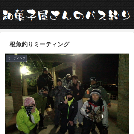
根魚釣りミーティング
ミーティング