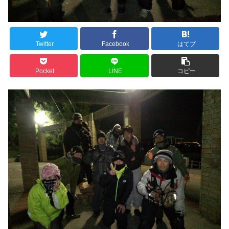
Twitter
Facebook
はてブ
Pocket
LINE
コピー