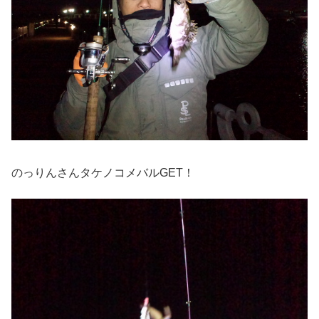
のっりんさんタケノコメバルGET！