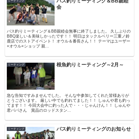
バス釣りミーティング＆BB親睦
ミーティング
会
バス釣りミーティング＆BB親睦会無事に終了しました。 久しぶりの
BBQ楽しい＆美味しかったです！！ 明日はタックルベリー三重ノ鈴
鹿店でのストアイベント！ オウル＆番長さん！！ テーマはユーザー
×オウル×ショップ 親...
根魚釣りミーティング～2月～
ミーティング
急な告知ですみませんでした。 そんな中参加してくれた皆様ありが
とうございます。 厳しい中でも釣れてました！！ しゅんや君も釣っ
てます！！ 今回大会中に釣った人で・・・じゃんけん！！ しゅんや
君パパさん 賞品のロッドスタン...
バス釣りミーティングのお知らせ
ミーティング