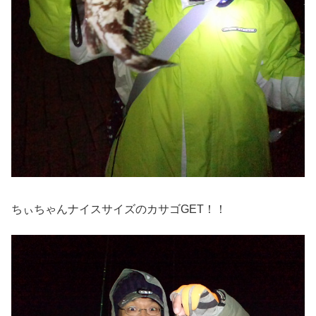
ちぃちゃんナイスサイズのカサゴGET！！