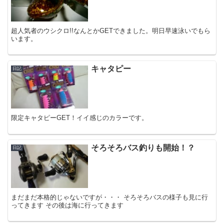
超人気者のウシクロ!!なんとかGETできました。明日早速泳いでもら
います。
キャタピー
日記
限定キャタピーGET！イイ感じのカラーです。
そろそろバス釣りも開始！？
日記
まだまだ本格的じゃないですが・・・ そろそろバスの様子も見に行
ってきます その後は海に行ってきます