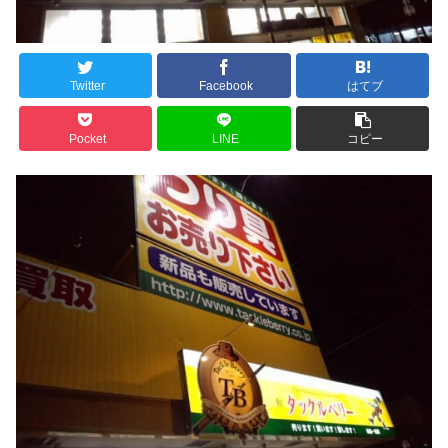
Twitter
Facebook
はてブ
Pocket
LINE
コピー