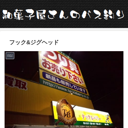
フック&ジグヘッド
日記