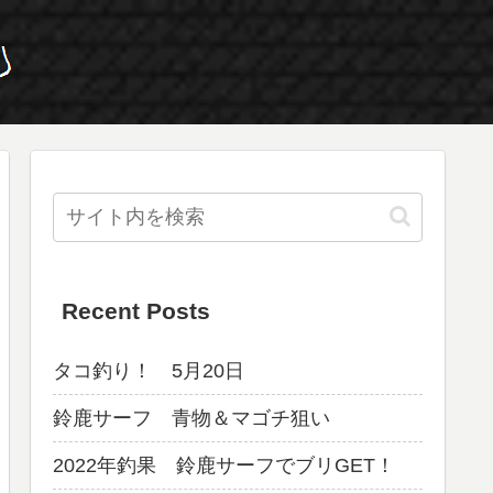
Recent Posts
タコ釣り！ 5月20日
鈴鹿サーフ 青物＆マゴチ狙い
2022年釣果 鈴鹿サーフでブリGET！