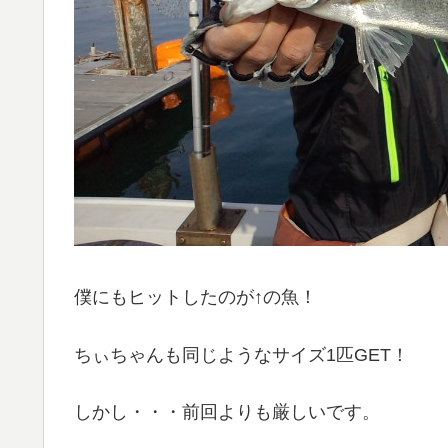
僕にもヒットしたのが↑の魚！
ちぃちゃんも同じようなサイズ1匹GET！
しかし・・・前回よりも厳しいです。