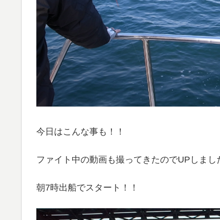
今日はこんな事も！！
ファイト中の動画も撮ってきたのでUPしまし
朝7時出船でスタート！！