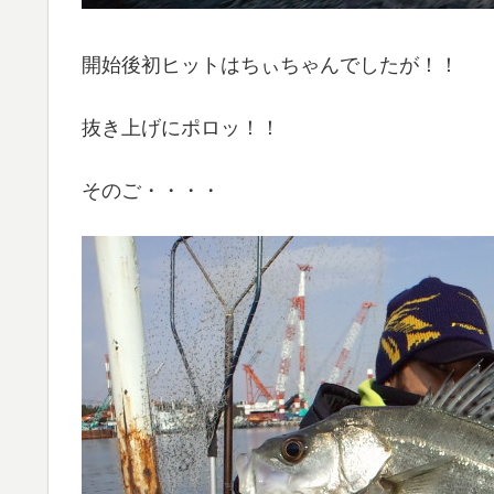
開始後初ヒットはちぃちゃんでしたが！！
抜き上げにポロッ！！
そのご・・・・