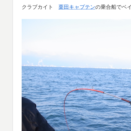
クラブカイト
栗田キャプテン
の乗合船でベ