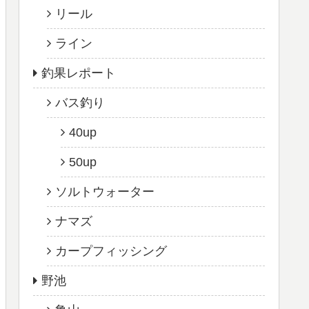
リール
ライン
釣果レポート
バス釣り
40up
50up
ソルトウォーター
ナマズ
カープフィッシング
野池