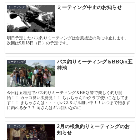
ミーティング中止のお知らせ
ミーティング
明日予定したバス釣りミーティングは台風接近の為に中止します。
次回は9月18日（日）の予定です。
バス釣りミーティング＆BBQin五
ミーティング
桂池
今日は五桂池でバス釣りミーティング＆BBQ 皆で楽しく釣り開
始！！ カッコ良い虫発見！！ ちぃちゃん2inクラブ使いこなしてま
す！！ まちゃさんは・・・小バス＆ギル狙い中！！いつまで飽きず
に釣れるか？？ 岡さんはギル狙いなのに...
2月の根魚釣りミーティングのお
ミーティング
知らせ