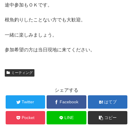
途中参加もＯＫです。
根魚釣りしたことない方でも大歓迎。
一緒に楽しみましょう。
参加希望の方は当日現地に来てください。
ミーティング
シェアする
Twitter
Facebook
はてブ
Pocket
LINE
コピー