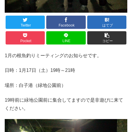
Twitter
Facebook
はてブ
Pocket
LINE
コピー
1月の根魚釣りミーティングのお知らせです。
日時：1月17日（土）19時～21時
場所：白子港（緑地公園前）
19時前に緑地公園前に集合してますので是非遊びに来て
ください。