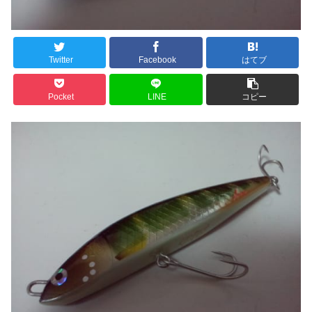
Twitter
Facebook
はてブ
Pocket
LINE
コピー