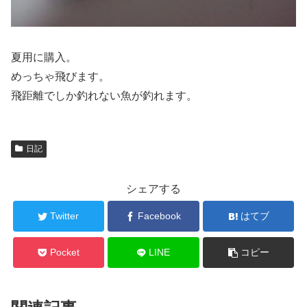
夏用に購入。
めっちゃ飛びます。
飛距離でしか釣れない魚が釣れます。
日記
シェアする
Twitter
Facebook
はてブ
Pocket
LINE
コピー