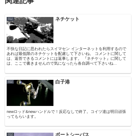
関連記事
ネチケット
日記
不快な日記に思われたらスイマセン インターネットを利用するので
あれば最低限のネチケットを配慮して下さいね。 コメントに関して
は、返答できるコメントには返事します。 『ネチケット』に関して
は、ここで書きませんので気になったら各自調べて下さいね...
白子港
日記
newロッド&newハンドルで！反応なしで終了。コイツ達は明日頑張
ってもらいます。
ボートシーバス
日記