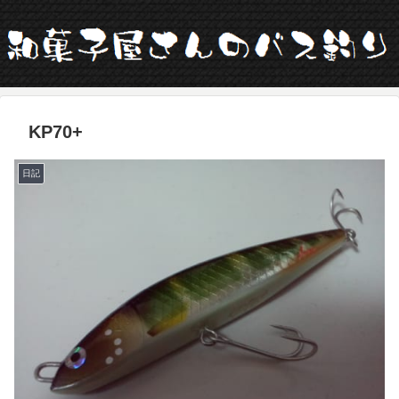
KP70+
日記