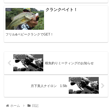
クランクベイト！
日記
フリル&ベビークランクでGET！
根魚釣りミーティングのお知らせ
月下美人ナイロン 1.5lb
ホーム
日記