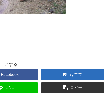
ェアする
Facebook
はてブ
LINE
コピー