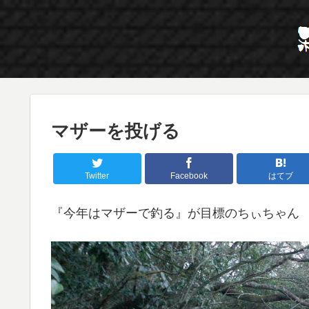
マザーを投げる
Twitter
Facebook
はてブ
『今年はマザーで釣る』が目標のちぃちゃん