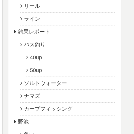
リール
ライン
釣果レポート
バス釣り
40up
50up
ソルトウォーター
ナマズ
カープフィッシング
野池