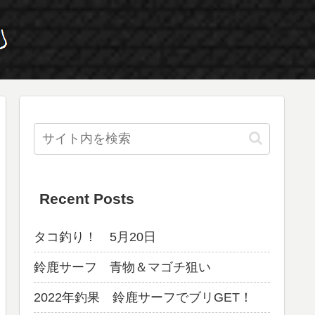
Recent Posts
タコ釣り！ 5月20日
鈴鹿サーフ 青物＆マゴチ狙い
2022年釣果 鈴鹿サーフでブリGET！