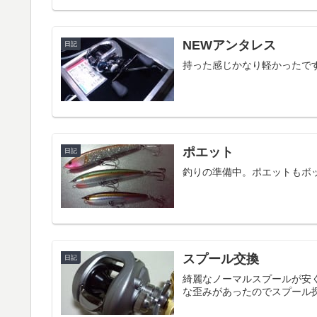
NEWアンタレス
日記
持った感じかなり軽かったで
ポエット
日記
釣りの準備中。ポエットもボ
スプール交換
日記
綺麗なノーマルスプールが安
な歪みがあったのでスプール