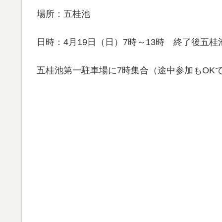
場所：五桂池
日時：4月19日（日）7時～13時 終了後五桂
五桂池第一駐車場に7時集合（途中参加もOK