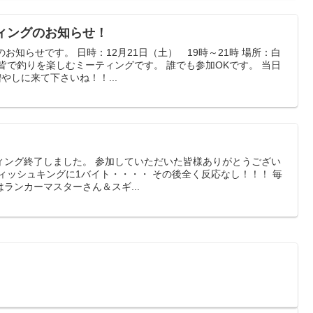
ィングのお知らせ！
お知らせです。 日時：12月21日（土） 19時～21時 場所：白
皆で釣りを楽しむミーティングです。 誰でも参加OKです。 当日
やしに来て下さいね！！...
ィング終了しました。 参加していただいた皆様ありがとうござい
ィッシュキングに1バイト・・・・ その後全く反応なし！！！ 毎
ランカーマスターさん＆スギ...