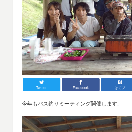
Twitter
Facebook
はてブ
今年もバス釣りミーティング開催します。