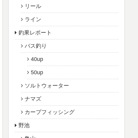
リール
ライン
釣果レポート
バス釣り
40up
50up
ソルトウォーター
ナマズ
カープフィッシング
野池