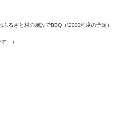
池ふるさと村の施設でBBQ（\2000程度の予定）
です。）