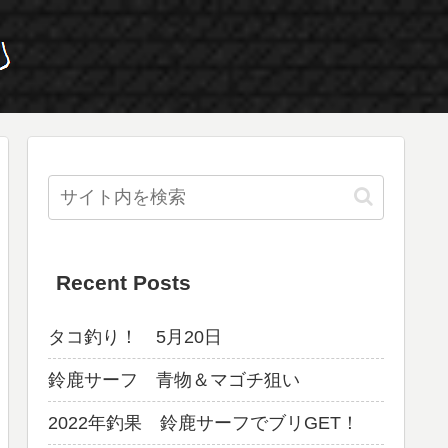
Recent Posts
タコ釣り！ 5月20日
鈴鹿サーフ 青物＆マゴチ狙い
2022年釣果 鈴鹿サーフでブリGET！