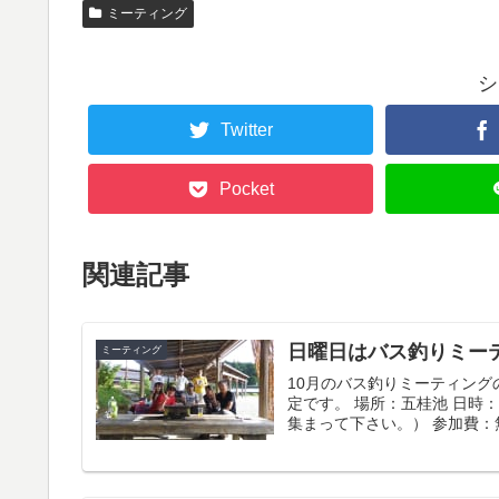
ミーティング
シ
Twitter
Pocket
関連記事
日曜日はバス釣りミー
ミーティング
10月のバス釣りミーティング
定です。 場所：五桂池 日時
集まって下さい。） 参加費：無料