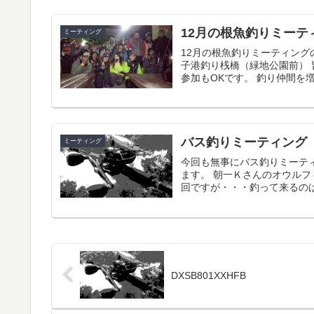
12月の根魚釣りミーテ
ミーティング
12月の根魚釣りミーティングの
子港釣り桟橋（緑地公園前） 
参加もOKです。 釣り仲間を増
バス釣りミーティング
ミーティング
今回も無事にバス釣りミーテ
ます。 朝一Ｋさんのオウルフ
回ですが・・・釣って来るのは
DXSB801XXHFB