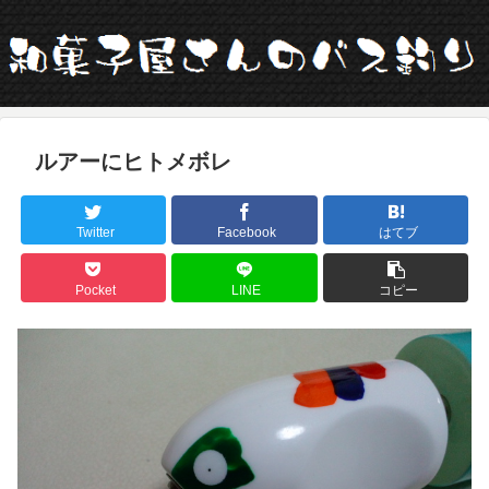
ルアーにヒトメボレ
Twitter
Facebook
はてブ
Pocket
LINE
コピー