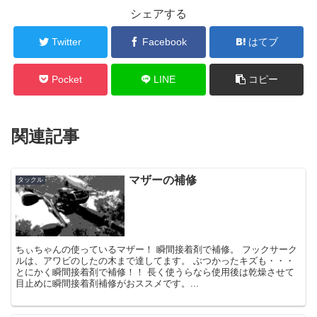
シェアする
Twitter
Facebook
はてブ
Pocket
LINE
コピー
関連記事
マザーの補修
タックル
ちぃちゃんの使っているマザー！ 瞬間接着剤で補修。 フックサーク
ルは、アワビのしたの木まで達してます。 ぶつかったキズも・・・
とにかく瞬間接着剤で補修！！ 長く使うらなら使用後は乾燥させて
目止めに瞬間接着剤補修がおススメです。...