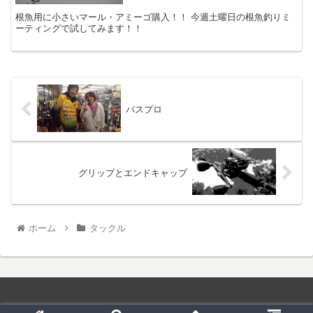
根魚用に小さいマール・アミーゴ購入！！ 今週土曜日の根魚釣りミ
ーティングで試してみます！！
バスプロ
グリップとエンドキャップ
ホーム
タックル