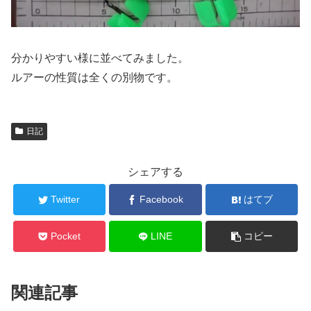
分かりやすい様に並べてみました。
ルアーの性質は全くの別物です。
日記
シェアする
Twitter
Facebook
はてブ
Pocket
LINE
コピー
関連記事