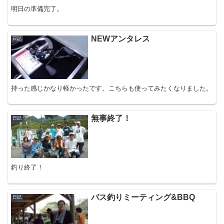
明日の準備完了。
NEWアンタレス
日記
持った感じかなり軽かったです。こちらも使ってみたくなりました。
無事終了！
日記
釣り終了！
バス釣りミーティング&BBQ
日記