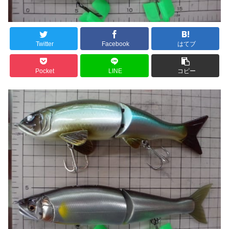
Twitter
Facebook
はてブ
Pocket
LINE
コピー