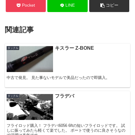
Pocket
LINE
コピー
関連記事
キスラー Z-BONE
タックル
中古で発見。 見た事ないモデルで美品だったので即購入。
フラデバ
タックル
フライロッド購入！ フラデバ6056 6ftの短いフライロッドです。 試
しに振ってみたら軽くて楽でした。 ボートで使うのに良さそうなの