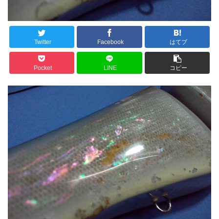
Twitter
Facebook
はてブ
Pocket
LINE
コピー