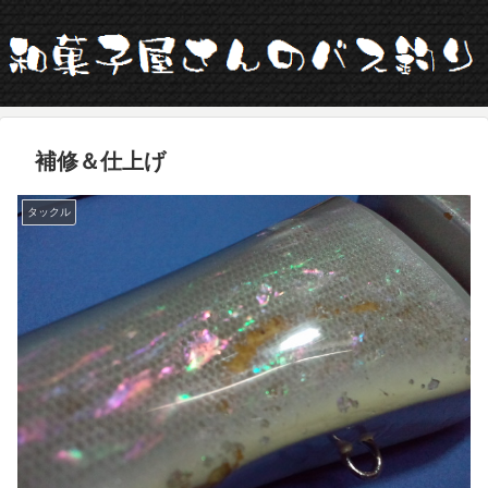
補修＆仕上げ
タックル