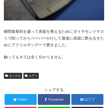
瞬間接着剤を盛って表面を整えるためにダイヤモンドヤス
リで削ってからペーパーがけして最後に表面に艶を出すた
めにアクリルサンデーで磨きました。
触ってもキズは全く分かりません。
タックル
ルアー
シェアする
Twitter
Facebook
はてブ