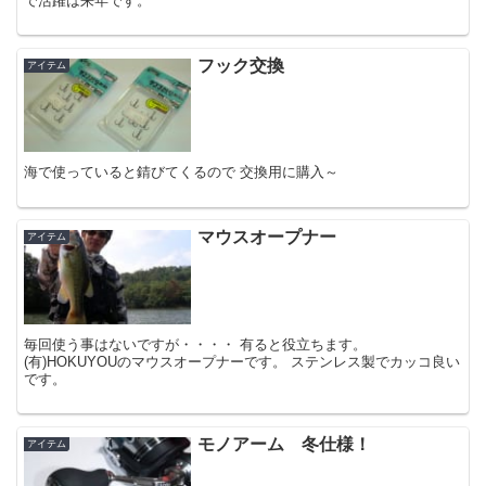
で活躍は来年です。
フック交換
アイテム
海で使っていると錆びてくるので 交換用に購入～
マウスオープナー
アイテム
毎回使う事はないですが・・・・ 有ると役立ちます。
(有)HOKUYOUのマウスオープナーです。 ステンレス製でカッコ良い
です。
モノアーム 冬仕様！
アイテム