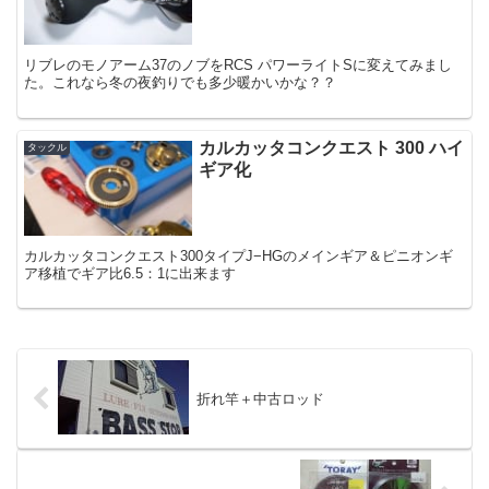
リブレのモノアーム37のノブをRCS パワーライトSに変えてみまし
た。これなら冬の夜釣りでも多少暖かいかな？？
カルカッタコンクエスト 300 ハイ
タックル
ギア化
カルカッタコンクエスト300タイプJ−HGのメインギア＆ピニオンギ
ア移植でギア比6.5：1に出来ます
折れ竿＋中古ロッド