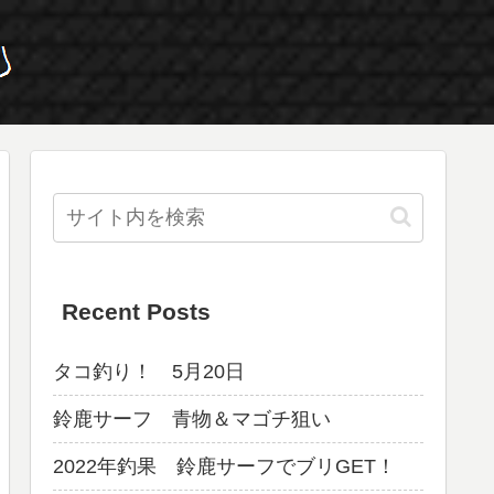
Recent Posts
タコ釣り！ 5月20日
鈴鹿サーフ 青物＆マゴチ狙い
2022年釣果 鈴鹿サーフでブリGET！