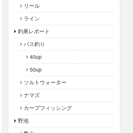
リール
ライン
釣果レポート
バス釣り
40up
50up
ソルトウォーター
ナマズ
カープフィッシング
野池