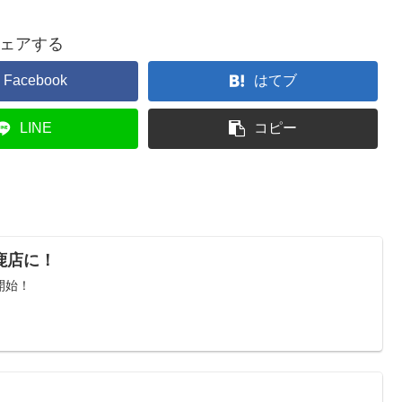
ェアする
Facebook
はてブ
LINE
コピー
鹿店に！
開始！