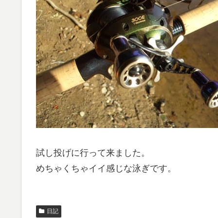
試し投げに行って来ました。
めちゃくちゃイイ感じな泳ぎです。
日記