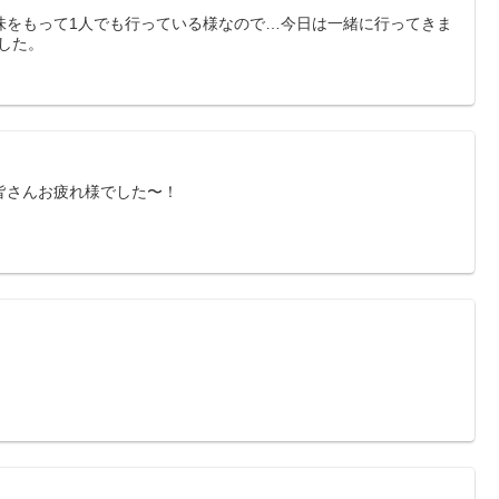
味をもって1人でも行っている様なので…今日は一緒に行ってきま
でした。
皆さんお疲れ様でした〜！