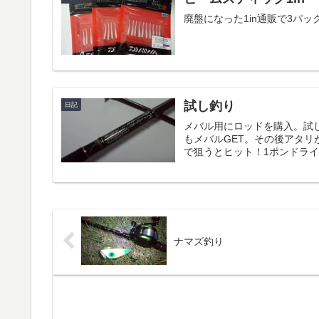
廃盤になった1in通販で3パ
試し釣り
日記
メバル用にロッドを購入。試
もメバルGET。その後アタ
で狙うとヒット！1ポンドライン
ナマズ釣り