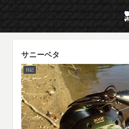
サニーベタ
日記