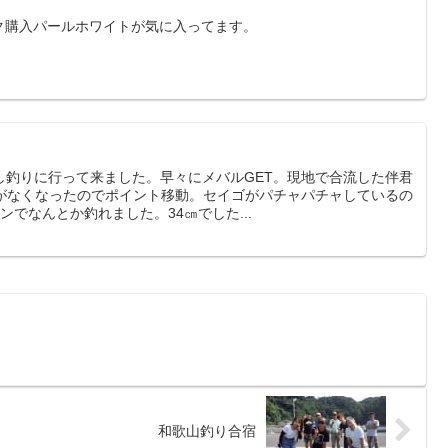
ック購入パールホワイトが気に入ってます。
し釣りに行って来ました。早々にメバルGET。現地で合流した伴君
リがなくなったのでポイント移動。セイゴがパチャパチャしているの
でなんとか釣れました。34㎝でした...
和歌山釣り合宿