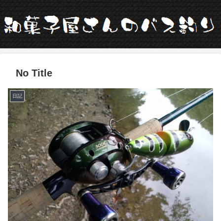
No Title
日記