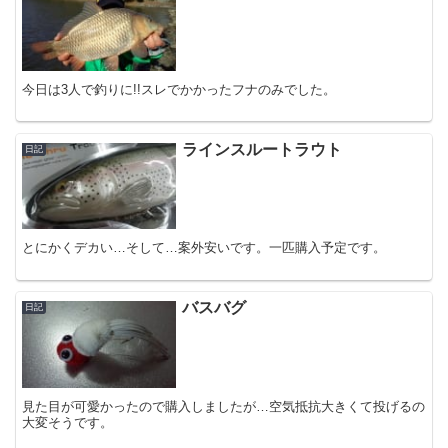
今日は3人で釣りに!!スレでかかったフナのみでした。
ラインスルートラウト
日記
とにかくデカい…そして…案外安いです。一匹購入予定です。
バスバグ
日記
見た目が可愛かったので購入しましたが…空気抵抗大きくて投げるの
大変そうです。