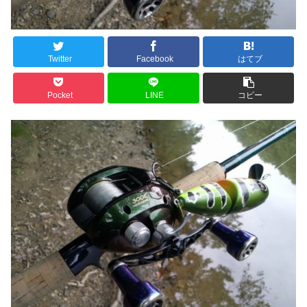
Twitter
Facebook
はてブ
Pocket
LINE
コピー