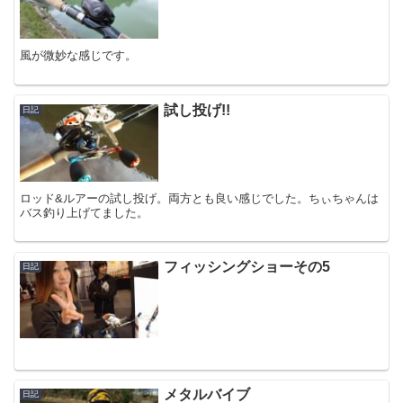
風が微妙な感じです。
試し投げ!!
日記
ロッド&ルアーの試し投げ。両方とも良い感じでした。ちぃちゃんは
バス釣り上げてました。
フィッシングショーその5
日記
メタルバイブ
日記