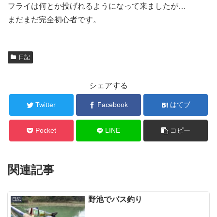
フライは何とか投げれるようになって来ましたが…
まだまだ完全初心者です。
日記
シェアする
Twitter
Facebook
はてブ
Pocket
LINE
コピー
関連記事
野池でバス釣り
日記