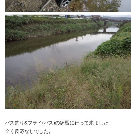
バス釣り&フライ(バス)の練習に行って来ました。
全く反応なしでした。