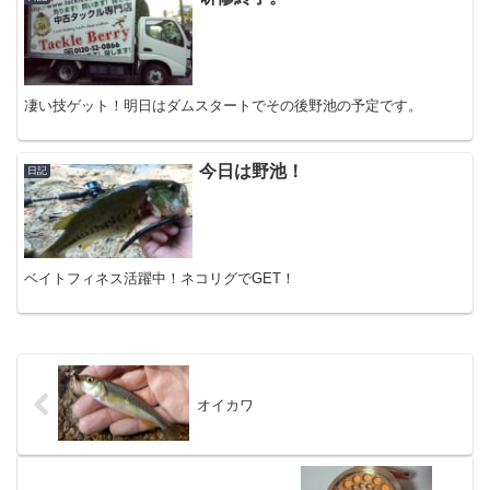
凄い技ゲット！明日はダムスタートでその後野池の予定です。
今日は野池！
日記
ベイトフィネス活躍中！ネコリグでGET！
オイカワ