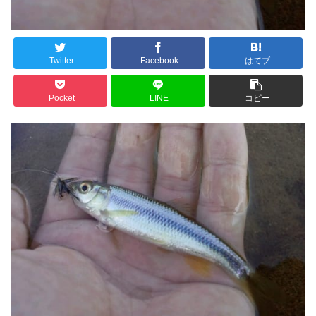
Twitter
Facebook
はてブ
Pocket
LINE
コピー