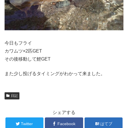
今日もフライ
カワムツ×2匹GET
その後移動して鯉GET
また少し投げるタイミングがわかって来ました。
日記
シェアする
Twitter
Facebook
はてブ