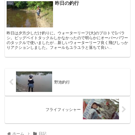
昨日の釣行
日記
昨日は夕方少しだけ釣りに。ウォーターリーフ(大)のプロトで1バラ
シ。ビッグベイトタックルしかなかったので明らかにオーバーパワー
のタックルで使いましたが…新しいウォーターリーフ良く飛びしっか
りアクションしました。フォールもユラユラと落ちて良い...
野池釣行
フライフィッシャー
ホーム
日記