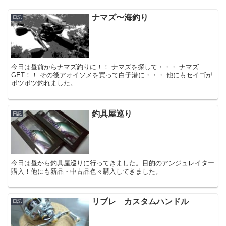
ナマズ〜海釣り
日記
今日は昼前からナマズ釣りに！！ ナマズを探して・・・ ナマズ
GET！！ その後アオイソメを買って白子港に・・・ 他にもセイゴが
ポツポツ釣れました。
釣具屋巡り
日記
今日は昼から釣具屋巡りに行ってきました。目的のアンジュレイター
購入！他にも新品・中古品色々購入してきました。
リブレ カスタムハンドル
日記