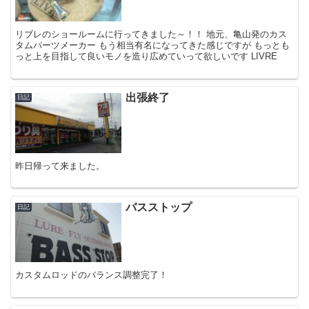
リブレのショールームに行ってきました～！！ 地元、亀山発のカス
タムパーツメーカー もう相当有名になってきた感じですが もっとも
っと上を目指して良いモノを造り広めていって欲しいです LIVRE
出張終了
日記
昨日帰って来ました。
バスストップ
日記
カスタムロッドのバランス調整完了！