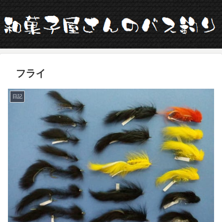
フライ
日記