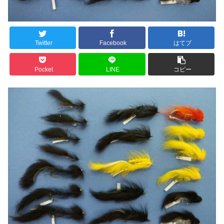
Twitter
Facebook
はてブ
Pocket
LINE
コピー