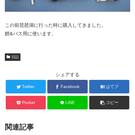
この前琵琶湖に行った時に購入してきました。
鯉&バス用に使います。
日記
シェアする
Twitter
Facebook
はてブ
Pocket
LINE
コピー
関連記事