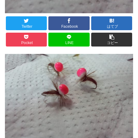
Twitter
Facebook
はてブ
Pocket
LINE
コピー