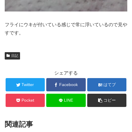
フライにウキが付いている感じで常に浮いているので見や
すです。
日記
シェアする
Twitter
Facebook
はてブ
Pocket
LINE
コピー
関連記事