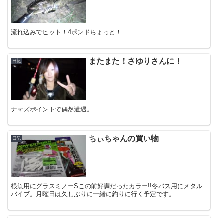
流れ込みでヒット！4ポンドちょっと！
またまた！さゆりさんに！
日記
ナマズポイントで偶然遭遇。
ちぃちゃんの買い物
日記
根魚用にグラスミノーSこの前好調だったカラー!!冬バス用にメタル
バイブ。月曜日は久しぶりに一緒に釣りに行く予定です。