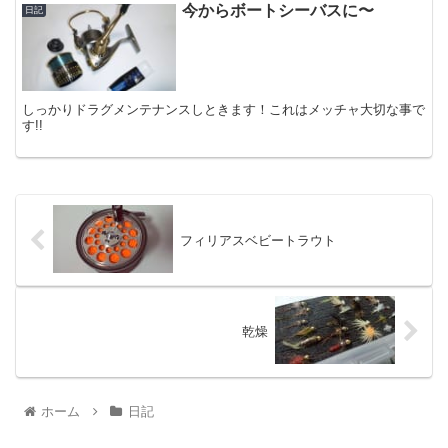
今からボートシーバスに〜
日記
しっかりドラグメンテナンスしときます！これはメッチャ大切な事で
す!!
フィリアスベビートラウト
乾燥
ホーム
日記