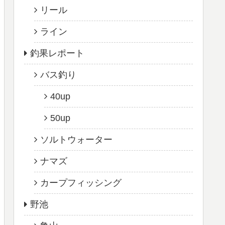
リール
ライン
釣果レポート
バス釣り
40up
50up
ソルトウォーター
ナマズ
カープフィッシング
野池