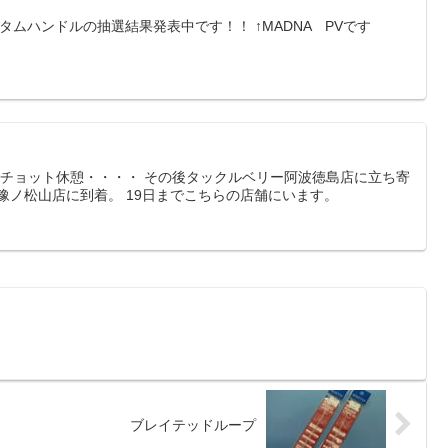
カスタムハンドルの抽選結果発表中です！！ ↑MADNA PVです
でチョット休憩・・・・ その後タックルベリー阿波徳島店に立ち寄
豫ノ松山店に到着。 19日までこちらの店舗にいます。
ブレイテッドループ