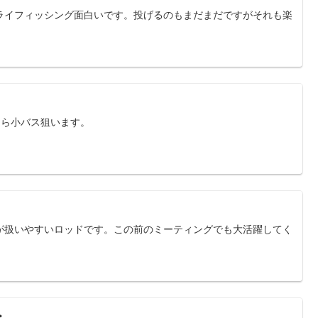
ライフィッシング面白いです。投げるのもまだまだですがそれも楽
たら小バス狙います。
が扱いやすいロッドです。この前のミーティングでも大活躍してく
・