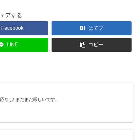
ェアする
Facebook
はてブ
LINE
コピー
応なし!!まだまだ厳しいです。