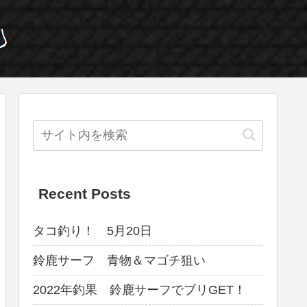
Recent Posts
タコ釣り！ 5月20日
鈴鹿サーフ 青物＆マゴチ狙い
2022年釣果 鈴鹿サーフでブリGET！