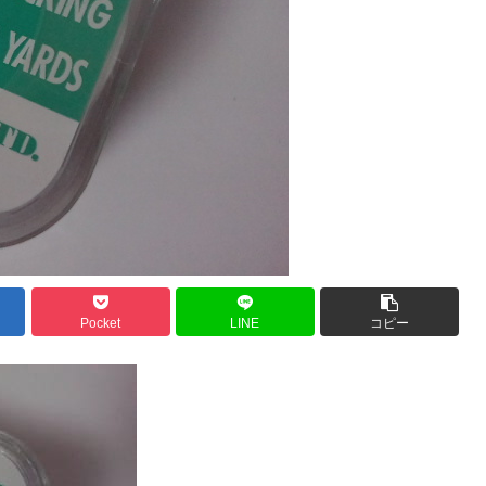
Pocket
LINE
コピー