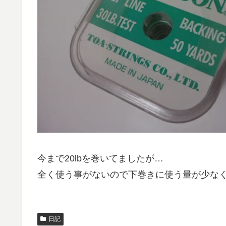
今まで20lbを巻いてましたが…
全く使う事がないので下巻きに使う量が少なく出
日記