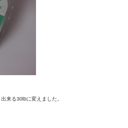
来る30lbに変えました。