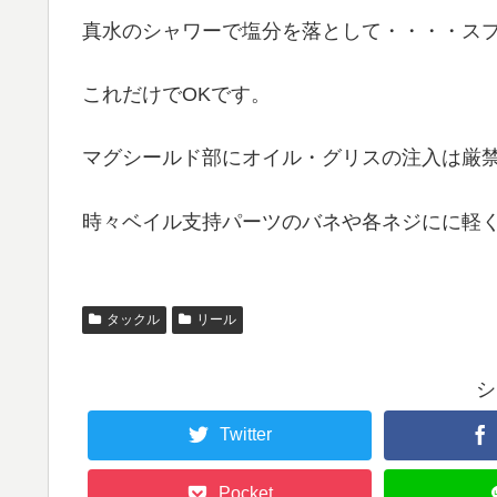
真水のシャワーで塩分を落として・・・・ス
これだけでOKです。
マグシールド部にオイル・グリスの注入は厳
時々ベイル支持パーツのバネや各ネジにに軽く
タックル
リール
シ
Twitter
Pocket