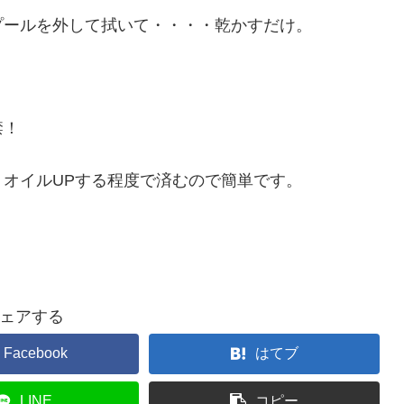
プールを外して拭いて・・・・乾かすだけ。
禁！
オイルUPする程度で済むので簡単です。
ェアする
Facebook
はてブ
LINE
コピー