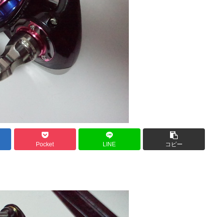
Pocket
LINE
コピー