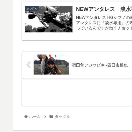
NEWアンタレス 淡水
タックル
NEWアンタレス HGシマノ
アンタレスに『淡水専用』の
っているんですかね？チョッ
宿田曽アジサビキ~四日市根魚
ホーム
タックル