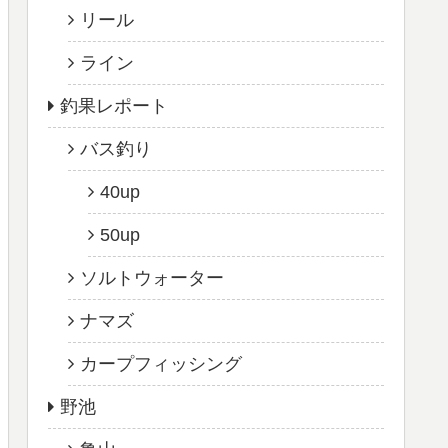
リール
ライン
釣果レポート
バス釣り
40up
50up
ソルトウォーター
ナマズ
カープフィッシング
野池