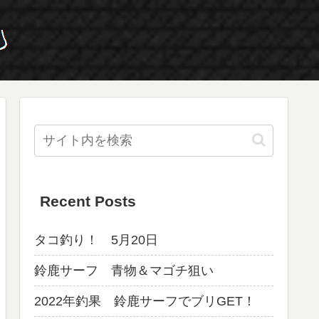
Recent Posts
タコ釣り！ 5月20日
鈴鹿サーフ 青物＆マゴチ狙い
2022年釣果 鈴鹿サーフでブリGET！