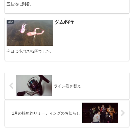
五桂池に到着。
ダム釣行
日記
今日は小バス×2匹でした。
ライン巻き替え
1月の根魚釣りミーティングのお知らせ