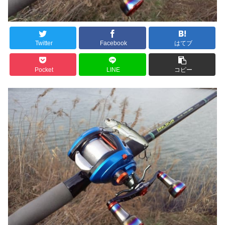
Twitter
Facebook
はてブ
Pocket
LINE
コピー