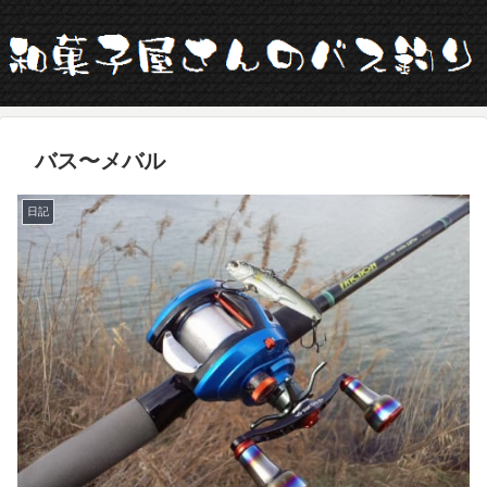
バス〜メバル
日記