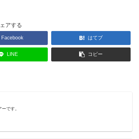
ェアする
Facebook
はてブ
LINE
コピー
アーです。