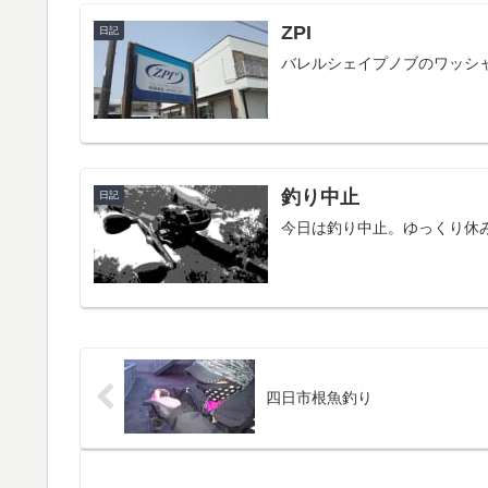
ZPI
日記
バレルシェイプノブのワッシ
釣り中止
日記
今日は釣り中止。ゆっくり休
四日市根魚釣り