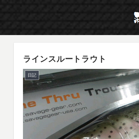
ラインスルートラウト
日記