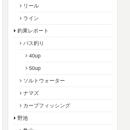
リール
ライン
釣果レポート
バス釣り
40up
50up
ソルトウォーター
ナマズ
カープフィッシング
野池