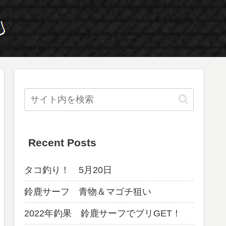
Recent Posts
タコ釣り！ 5月20日
鈴鹿サーフ 青物＆マゴチ狙い
2022年釣果 鈴鹿サーフでブリGET！