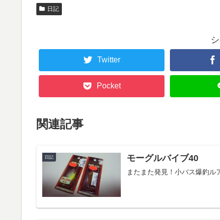
日記
シ
Twitter
Pocket
関連記事
モーグルバイブ40
日記
またまた発見！小バス爆釣ル