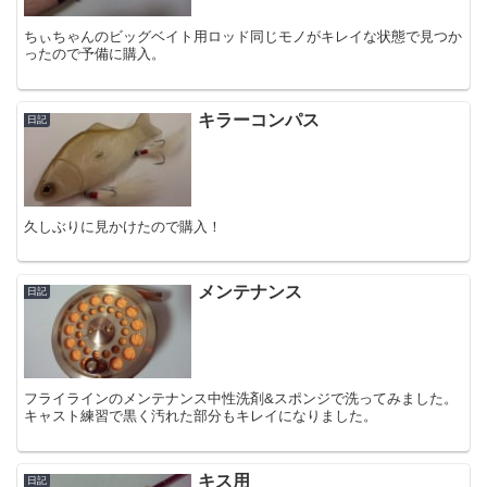
ちぃちゃんのビッグベイト用ロッド同じモノがキレイな状態で見つか
ったので予備に購入。
キラーコンパス
日記
久しぶりに見かけたので購入！
メンテナンス
日記
フライラインのメンテナンス中性洗剤&スポンジで洗ってみました。
キャスト練習で黒く汚れた部分もキレイになりました。
キス用
日記