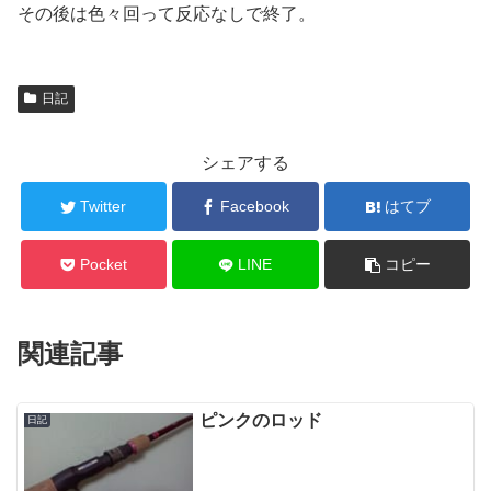
その後は色々回って反応なしで終了。
日記
シェアする
Twitter
Facebook
はてブ
Pocket
LINE
コピー
関連記事
ピンクのロッド
日記