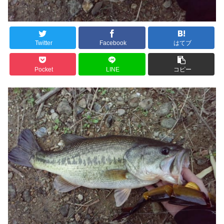
Twitter
Facebook
はてブ
Pocket
LINE
コピー