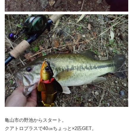
亀山市の野池からスタート。
クアトロプラスで40㎝ちょっと×2匹GET。