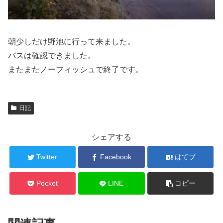
朝少しだけ野池に行って来ました。
バスは確認できました。
またまたノーフィッシュで終了です。
日記
シェアする
Twitter
Facebook
はてブ
Pocket
LINE
コピー