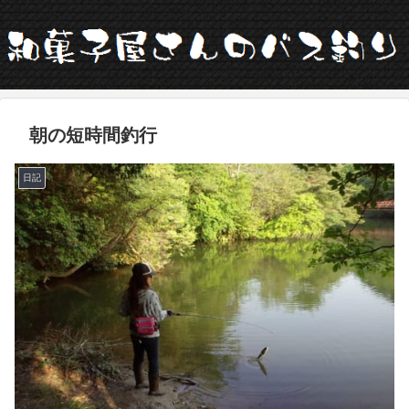
朝の短時間釣行
日記