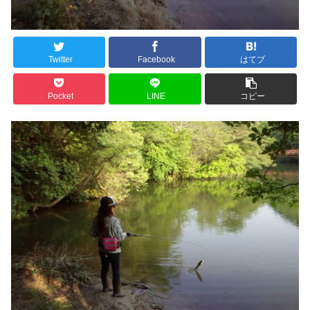
Twitter
Facebook
はてブ
Pocket
LINE
コピー