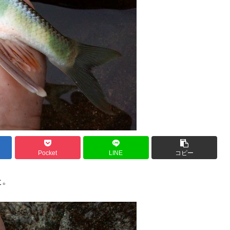
Pocket
LINE
コピー
た。