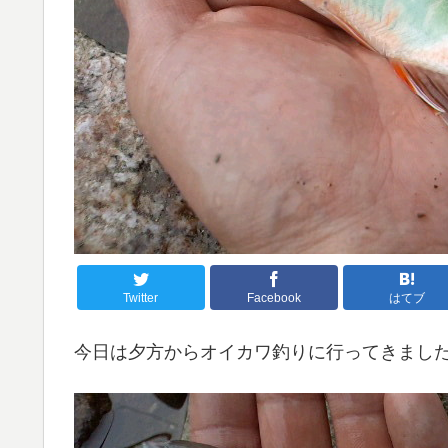
Twitter
Facebook
はてブ
今日は夕方からオイカワ釣りに行ってきまし