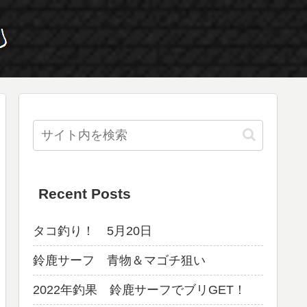
Recent Posts
タコ釣り！ 5月20日
鈴鹿サーフ 青物＆マゴチ狙い
2022年釣果 鈴鹿サーフでブリGET！