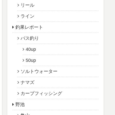
リール
ライン
釣果レポート
バス釣り
40up
50up
ソルトウォーター
ナマズ
カープフィッシング
野池