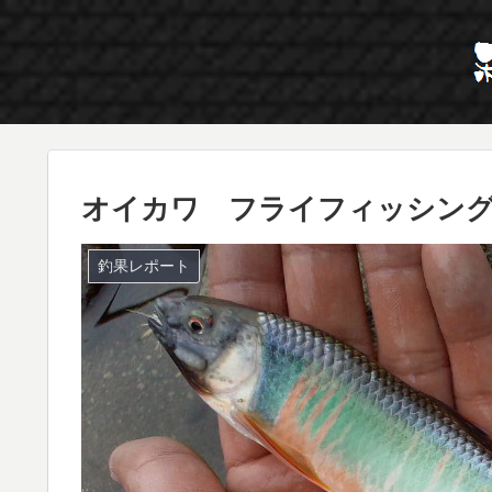
オイカワ フライフィッシン
釣果レポート