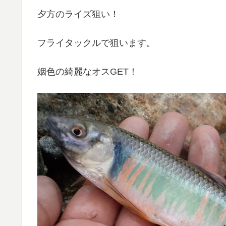
夕方のライズ狙い！
フライタックルで狙います。
姻色の綺麗なオスGET！