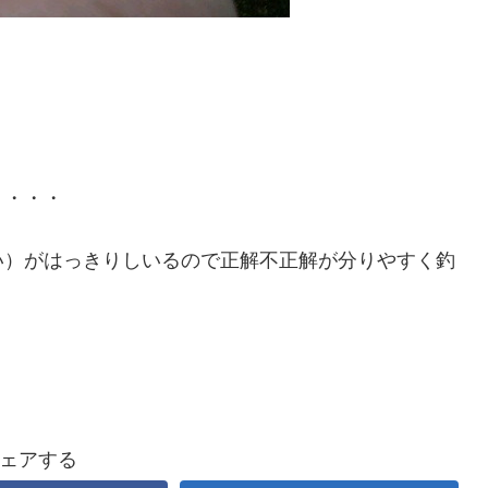
・・・・
い）がはっきりしいるので正解不正解が分りやすく釣
ェアする