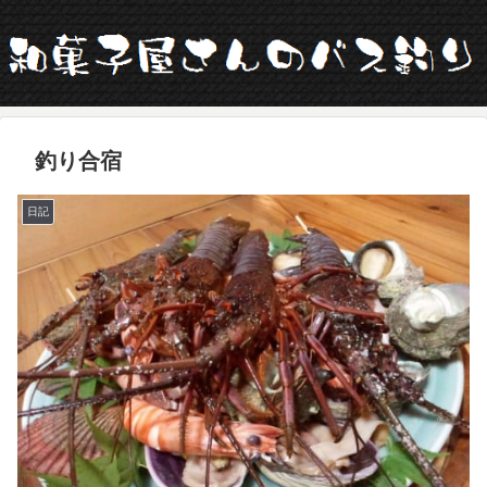
釣り合宿
日記