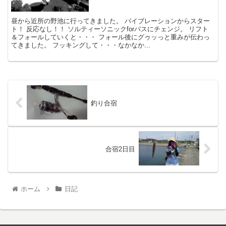
昼から近所の野池に行ってきました。 バイブレーションからスター
ト！ 反応なし！！ ソルティーソニックforバスにチェンジ。 リフト
＆フォールしていくと・・・ フォール後にグゥッっと重みが伝わっ
てきました。 フッキングして・・・なかなか...
釣り合宿
合宿2日目
ホーム
日記