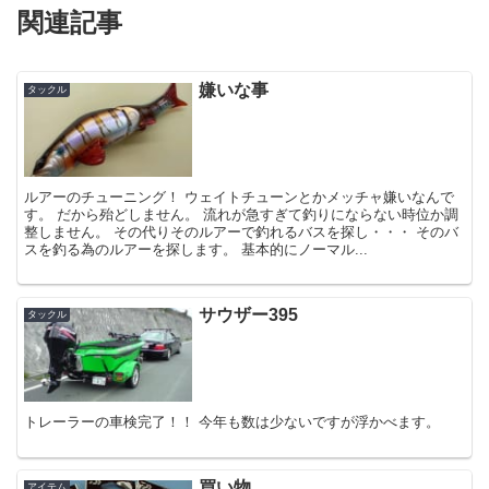
関連記事
嫌いな事
タックル
ルアーのチューニング！ ウェイトチューンとかメッチャ嫌いなんで
す。 だから殆どしません。 流れが急すぎて釣りにならない時位か調
整しません。 その代りそのルアーで釣れるバスを探し・・・ そのバ
スを釣る為のルアーを探します。 基本的にノーマル...
サウザー395
タックル
トレーラーの車検完了！！ 今年も数は少ないですが浮かべます。
買い物
アイテム