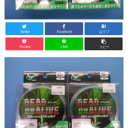
Twitter
Facebook
はてブ
Pocket
LINE
コピー