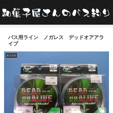
バス用ライン ノガレス デッドオアアラ
イブ
タックル