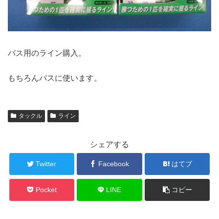
バス用のライン購入。
もちろんバスに使います。
タックル
ライン
シェアする
Twitter
Facebook
はてブ
Pocket
LINE
コピー