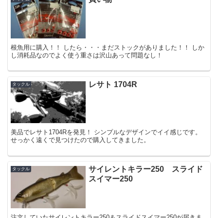
根魚用に購入！！ したら・・・まだストックがありました！！ しか
し消耗品なのでよく使う重さは沢山あって問題なし！
レサト 1704R
タックル
美品でレサト1704Rを発見！ シンプルなデザインでイイ感じです。
せっかく遠くで見つけたので購入してきました。
サイレントキラー250 スライド
タックル
スイマー250
注文していたサイレントキラー250＆スライドスイマー250が届きま