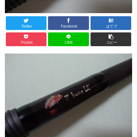
Twitter
Facebook
はてブ
Pocket
LINE
コピー