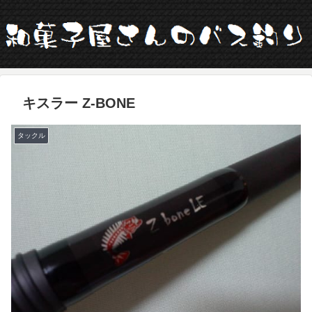
キスラー Z-BONE
タックル