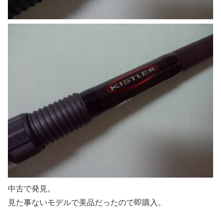
中古で発見。
見た事ないモデルで美品だったので即購入。