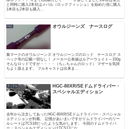
と同時に購入2本目はメバル（ロックフィッシュ）を始めた頃に購入
1本目も2本目も購入...
オウルジーンズ ナースログ
日記
梟マークのオウルジーンズ オウルジーンズのロッド ナースログ ス
ペック等の記載一切なし！ メーカー公表値はルアーウェイト～150g
そんなロッドですが・・・・（ちぃちゃんのロッド） マザーを気持
ちよく扱えます。 フルキャストは出来ま...
HGC-80XR/SEドムドライバー・
タックル
スペシャルエディション
去年から注文してあったHGC-80XR/SEドムドライバー・スペシャル
エディションが到着。 記憶があいまいですがドムドライバーのリー
ルシートはTCS18だったような気がします。 今回のドムドライバ
ー・スペシャルエディションはTCS17にな...