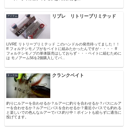
リブレ リトリーブリミテッド
アイテム
LIVRE リトリーブリミテッド このハンドルの発売待ってました！！
ff フォルテシモノブがをベイトに組みたかったんですが・・・・ ff
フォルテシモノブの単体販売はしておらず・・・ベイトに組むために
は モノアーム56を2個購入してバ...
クランクベイト
タックル
釣りにルアーを合わせるか？ルアーに釣りを合わせるか？バスにルア
ーを合わせるか？ルアーにバスを合わせるか？最近小バスでも釣れる
と楽しいでの色んなルアーでバス釣り中！ポイントも絞らずに適当に
投げてます。