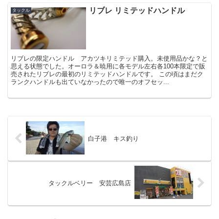
リブレ リミテッドハンドル
タックル
リブレの限定ハンドル アカツキリミテッド購入。未使用品かな？と
思える状態でした。オーロラ＆暁用に各モデル左右各100本限定で販
売されたリブレの最初のリミテッドハンドルです。 この頃はまだク
ランクハンドルも出ていなかったので唯一のオフセッ...
白子港 キス釣り
タックルベリー 安芸広島店