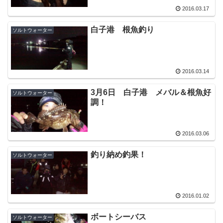
2016.03.17
白子港 根魚釣り
ソルトウォーター
2016.03.14
3月6日 白子港 メバル＆根魚好
ソルトウォーター
調！
2016.03.06
釣り納め釣果！
ソルトウォーター
2016.01.02
ボートシーバス
ソルトウォーター