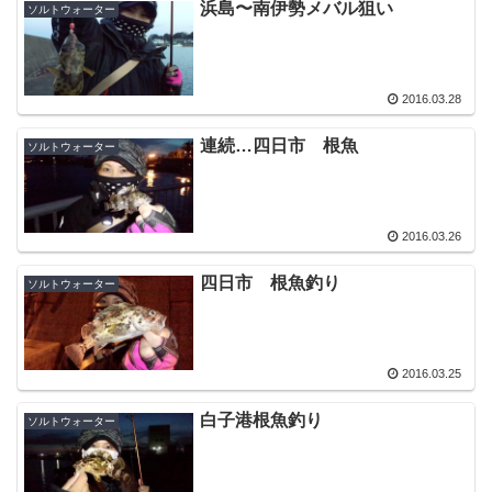
浜島〜南伊勢メバル狙い
ソルトウォーター
2016.03.28
連続…四日市 根魚
ソルトウォーター
2016.03.26
四日市 根魚釣り
ソルトウォーター
2016.03.25
白子港根魚釣り
ソルトウォーター