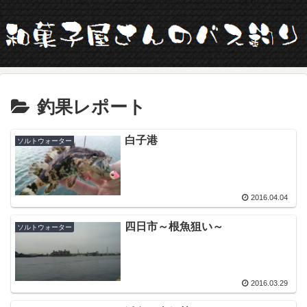
釣果レポート
白子港
ソルトウォーター
2016.04.04
四日市～根魚狙い～
ソルトウォーター
2016.03.29