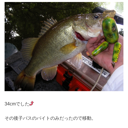
34cmでした
その後子バスのバイトのみだったので移動。