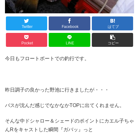
Twitter
Facebook
はてブ
Pocket
LINE
コピー
今日もフロートボートでの釣行です。
昨日調子の良かった野池に行きましたが・・・
バスが沈んだ感じでなかなかTOPに出てくれません。
そんな中ドシャロー＆シェードのポイントにカエル子ちゃ
んRをキャストした瞬間『ガバッ』っと