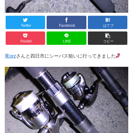
Twitter
Facebook
はてブ
Pocket
LINE
コピー
竜orz
さんと四日市にシーバス狙いに行ってきました