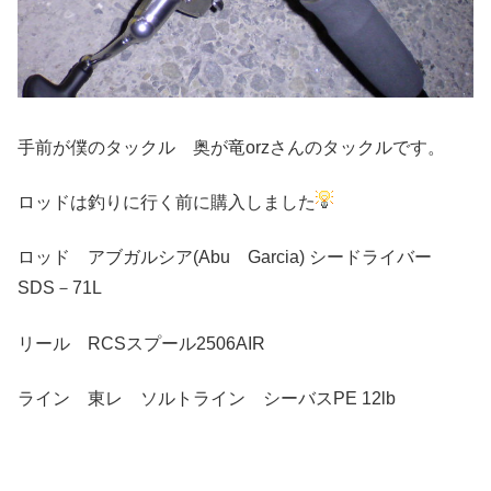
手前が僕のタックル 奥が竜orzさんのタックルです。
ロッドは釣りに行く前に購入しました
ロッド アブガルシア(Abu Garcia) シードライバー
SDS－71L
リール RCSスプール2506AIR
ライン 東レ ソルトライン シーバスPE 12lb