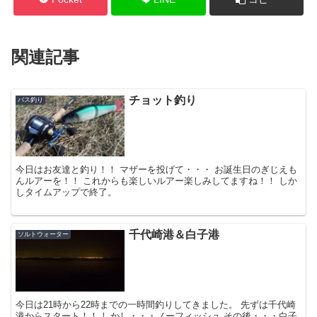
関連記事
チョット釣り
バス釣り
今日はお友達と釣り！！ マザーを投げて・・・ お誕生日のぎじえも
んルアーを！！ これからも楽しいルアー楽しみしてますね！！ しか
しタイムアップで終了。
千代崎港＆白子港
ソルトウォーター
今日は21時から22時までの一時間釣りしてきました。 先ずは千代崎
港からスタート！！ しかし・・・ノーフィッシュ その後・・・白子