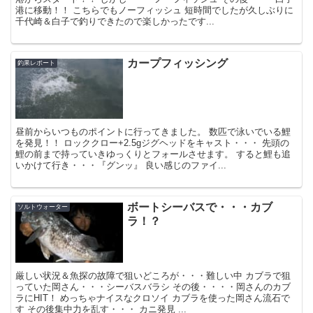
港に移動！！ こちらでもノーフィッシュ 短時間でしたが久しぶりに
千代崎＆白子で釣りできたので楽しかったです...
カープフィッシング
釣果レポート
昼前からいつものポイントに行ってきました。 数匹で泳いでいる鯉
を発見！！ ロッククロー+2.5gジグヘッドをキャスト・・・ 先頭の
鯉の前まで持っていきゆっくりとフォールさせます。 すると鯉も追
いかけて行き・・・『グンッ』 良い感じのファイ...
ボートシーバスで・・・カブ
ソルトウォーター
ラ！？
厳しい状況＆魚探の故障で狙いどころが・・・難しい中 カブラで狙
っていた岡さん・・・シーバスバラシ その後・・・・岡さんのカブ
ラにHIT！ めっちゃナイスなクロソイ カブラを使った岡さん流石で
す その後集中力を乱す・・・ カニ発見 ...