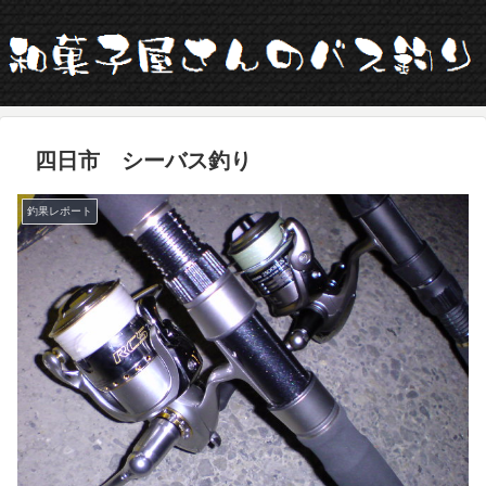
四日市 シーバス釣り
釣果レポート