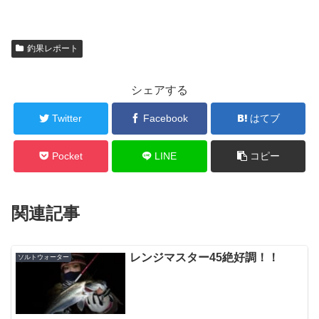
釣果レポート
シェアする
Twitter
Facebook
はてブ
Pocket
LINE
コピー
関連記事
レンジマスター45絶好調！！
ソルトウォーター