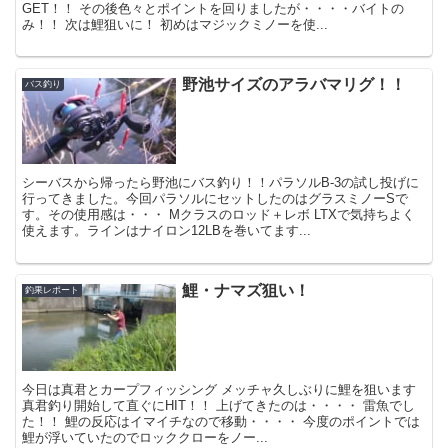
GET！！ その後色々とポイントを回りましたが・・・・バイトの
み！！ 次は鯉狙いに！ 初めはマジックミノーを使...
野池サイズのアラバマリグ！！
バス釣り
シーバスから帰ったら野池にバス釣り！！パラソルB-3の試し投げに
行ってきました。今回パラソルにセットしたのはグラスミノーSで
す。その使用感は・・・ Mクラスのロッド＋レボ LTXで気持ちよく
使えます。ラインはナイロン12LBを巻いてます...
鯉・ナマズ狙い！
釣果レポート
今日は真君とカープフィッシング メッチャ久しぶりに鯉を狙います
真君釣り開始して直ぐにHIT！！ 上げてきたのは・・・・ 雷魚でし
た！！ 鯉の反応はイマイチなので移動・・・・ 今度のポイントでは
鯉が浮いていたのでロッククローをノー...