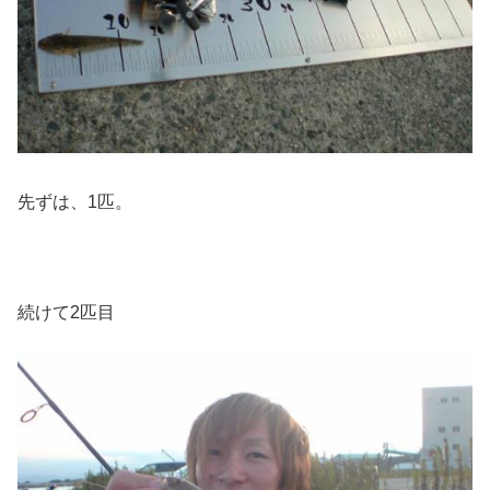
先ずは、1匹。
続けて2匹目