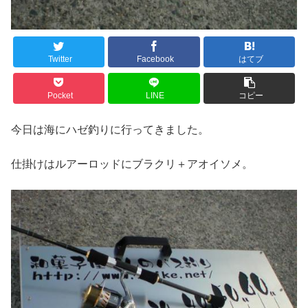
Twitter
Facebook
はてブ
Pocket
LINE
コピー
今日は海にハゼ釣りに行ってきました。
仕掛けはルアーロッドにブラクリ＋アオイソメ。