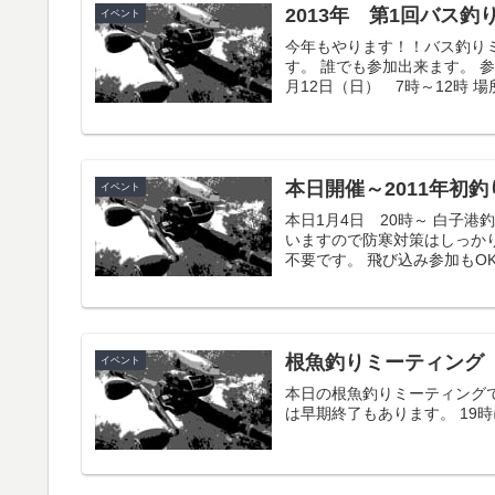
2013年 第1回バス
イベント
今年もやります！！バス釣り
す。 誰でも参加出来ます。 
月12日（日） 7時～12時 場
本日開催～2011年初
イベント
本日1月4日 20時～ 白子港
いますので防寒対策はしっか
不要です。 飛び込み参加もOK
根魚釣りミーティング
イベント
本日の根魚釣りミーティング
は早期終了もあります。 19