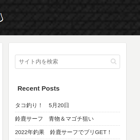
Recent Posts
タコ釣り！ 5月20日
鈴鹿サーフ 青物＆マゴチ狙い
2022年釣果 鈴鹿サーフでブリGET！