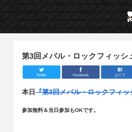
第3回メバル・ロックフィッシ
Twitter
Facebook
はてブ
本日
『第3回メバル・ロックフィッ
参加無料＆当日参加もOKです。