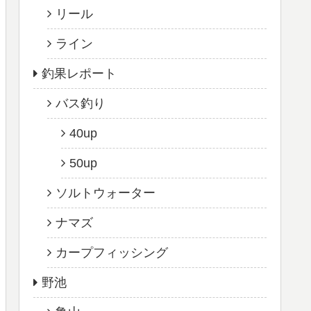
リール
ライン
釣果レポート
バス釣り
40up
50up
ソルトウォーター
ナマズ
カープフィッシング
野池