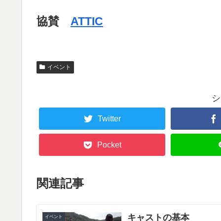
協賛
ATTIC
イベント
シ
Twitter
Pocket
関連記事
キャストの基本
イベント