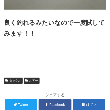
良く釣れるみたいなので一度試して
みます！！
タックル
ルアー
シェアする
Twitter
Facebook
はてブ