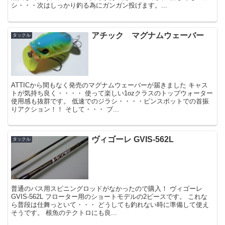
シ・・・次はしっかり釣る為にガンガン投げます。...
アチック マグナムウェーバー
タックル
ATTICから間もなく発売のマグナムウェーバーが届きました キャス
トが気持ち良く・・・・ 使って楽しい1ozクラスのトップウォーター
使用感も抜群です。 低速でのジラシ・・・・ピンスポットでの首振
りアクション！！ そして・・・ ブ...
ヴィゴーレ GVIS-562L
タックル
普通のバス用スピニングロッドがなかったので購入！ ヴィゴーレ
GVIS-562L フローター用のショートモデルの2ピースです。 これな
ら普段は仕舞っといて・・・ どうしても釣れない時に準備して使え
そうです。 根魚のテクトロにも良...