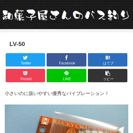
LV-50
Twitter
Facebook
はてブ
Pocket
LINE
コピー
小さいのに扱いやすい優秀なバイブレーション！