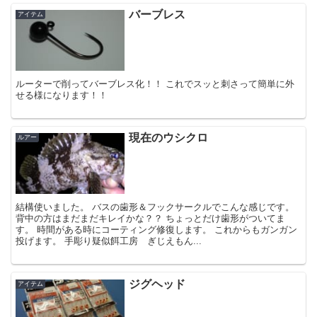
バーブレス
アイテム
ルーターで削ってバーブレス化！！ これでスッと刺さって簡単に外
せる様になります！！
現在のウシクロ
ルアー
結構使いました。 バスの歯形＆フックサークルでこんな感じです。
背中の方はまだまだキレイかな？？ ちょっとだけ歯形がついてま
す。 時間がある時にコーティング修復します。 これからもガンガン
投げます。 手彫り疑似餌工房 ぎじえもん...
ジグヘッド
アイテム