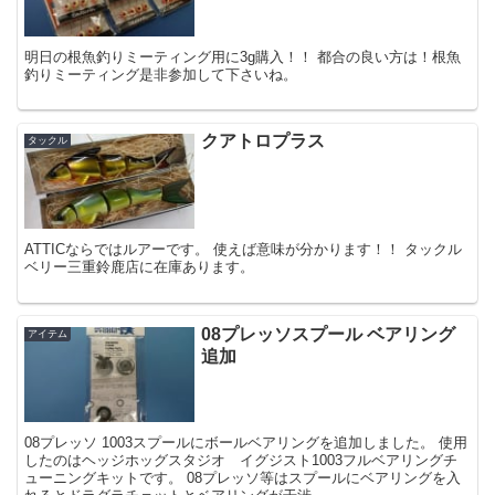
明日の根魚釣りミーティング用に3g購入！！ 都合の良い方は！根魚
釣りミーティング是非参加して下さいね。
クアトロプラス
タックル
ATTICならではルアーです。 使えば意味が分かります！！ タックル
ベリー三重鈴鹿店に在庫あります。
08プレッソスプール ベアリング
アイテム
追加
08プレッソ 1003スプールにボールベアリングを追加しました。 使用
したのはヘッジホッグスタジオ イグジスト1003フルベアリングチ
ューニングキットです。 08プレッソ等はスプールにベアリングを入