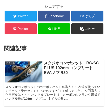
シェアする
Twitter
Facebook
はてブ
Pocket
LINE
コピー
関連記事
スタジオコンポジット RC-SC
アイテム
PLUS 102mm コンプリート
EVAノブ R30
スタジオコンポジットのカーボンハンドル購入！！ 友達が使ってい
てチョット巻かせてもらったのですがイイ感じでした。 今回購入し
たモデルは・・・ ハンドルプレートは、カーボンのクランク形状で
ハンドル長が102mm ノブは、ＥＶＡのＲ3...