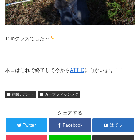
15lbクラスでした～
本日はこれで終了して今から
ATTIC
に向かいます！！
釣果レポート
カープフィッシング
シェアする
Twitter
Facebook
はてブ