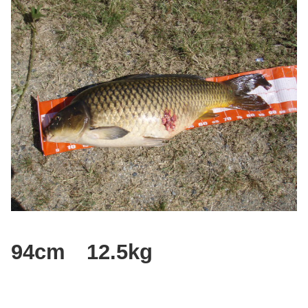
94cm 12.5kg