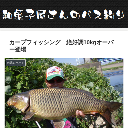
カープフィッシング 絶好調10kgオーバ
ー登場
釣果レポート