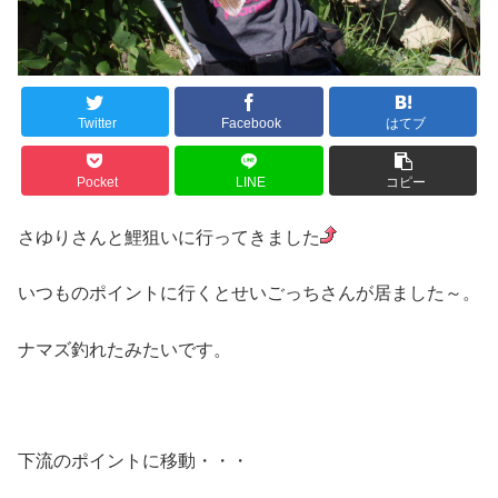
Twitter
Facebook
はてブ
Pocket
LINE
コピー
さゆりさんと鯉狙いに行ってきました
いつものポイントに行くとせいごっちさんが居ました～。
ナマズ釣れたみたいです。
下流のポイントに移動・・・