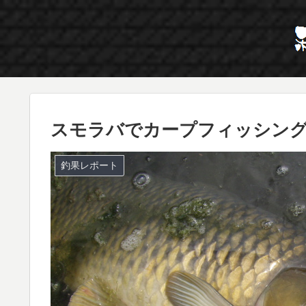
スモラバでカープフィッシン
釣果レポート