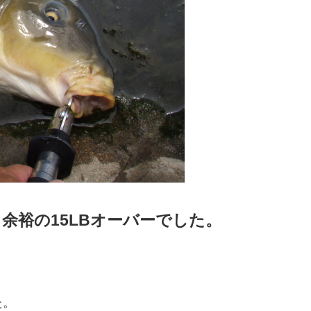
余裕の15LBオーバーでした。
た。