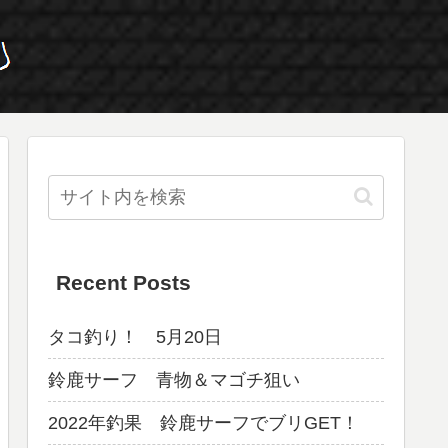
Recent Posts
タコ釣り！ 5月20日
鈴鹿サーフ 青物＆マゴチ狙い
2022年釣果 鈴鹿サーフでブリGET！