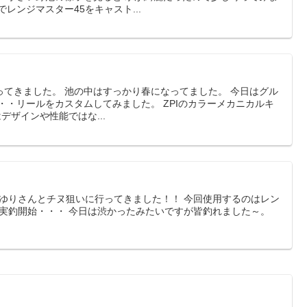
レンジマスター45をキャスト...
ってきました。 池の中はすっかり春になってました。 今日はグル
・・リールをカスタムしてみました。 ZPIのカラーメカニカルキ
はデザインや性能ではな...
＆さゆりさんとチヌ狙いに行ってきました！！ 今回使用するのはレン
速実釣開始・・・ 今日は渋かったみたいですが皆釣れました～。