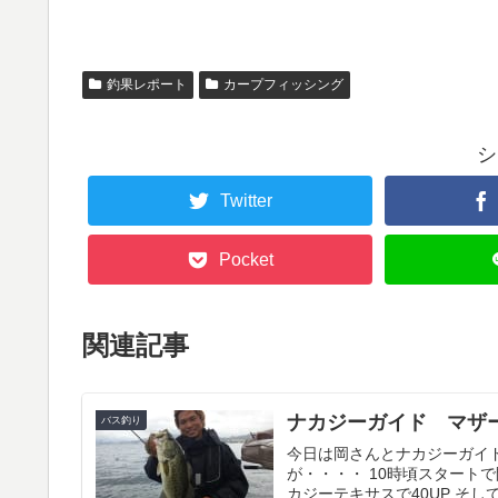
釣果レポート
カープフィッシング
シ
Twitter
Pocket
関連記事
ナカジーガイド マザ
バス釣り
今日は岡さんとナカジーガイ
が・・・・ 10時頃スタート
カジーテキサスで40UP そして