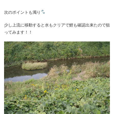
次のポイントも濁り
少し上流に移動すると水もクリアで鯉も確認出来たので狙
ってみます！！