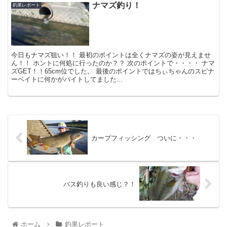
ナマズ釣り！
釣果レポート
今日もナマズ狙い！！ 最初のポイントは全くナマズの姿が見えませ
ん！！ ホントに何処に行ったのか？？ 次のポイントで・・・・ ナマ
ズGET！！65cm位でした。 最後のポイントではちぃちゃんのスピナ
ーベイトに何かがバイトしてました...
カープフィッシング ついに・・・
バス釣りも良い感じ？！
ホーム
釣果レポート