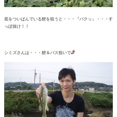
底をついばんでいる鯉を狙うと・・・『パクッ』・・・す
っぽ抜け！！
シミズさんは・・・鯉＆バス狙いで