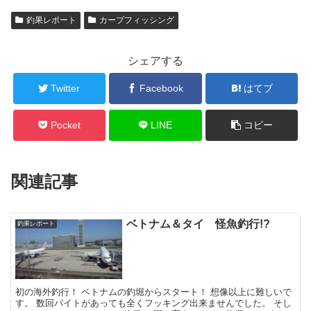
釣果レポート
カープフィッシング
シェアする
Twitter
Facebook
はてブ
Pocket
LINE
コピー
関連記事
ベトナム＆タイ 怪魚釣行!?
釣果レポート
初の海外釣行！ ベトナムの釣堀からスタート！ 想像以上に難しいで
す。 数回バイトがあっても全くフッキング出来ませんでした。 そし