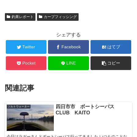
釣果レポート
カープフィッシング
シェアする
Twitter
Facebook
はてブ
Pocket
LINE
コピー
関連記事
四日市市 ボートシーバス
ソルトウォーター
CLUB KAITO
今日はラガーさんとボートシーバス行ってきました いつものことな