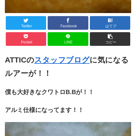
Twitter
Facebook
はてブ
Pocket
LINE
コピー
ATTICの
スタッフブログ
に気になる
ルアーが！！
僕も大好きなクワトロB.Bが！！
アルミ仕様になってます！！