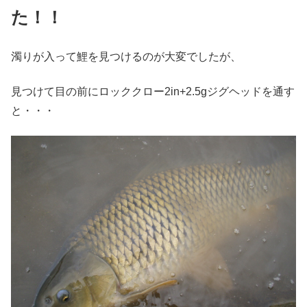
た！！
濁りが入って鯉を見つけるのが大変でしたが、
見つけて目の前にロッククロー2in+2.5gジグヘッドを通す
と・・・