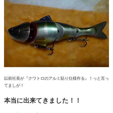
以前社長が『クワトロのアルミ貼り仕様作る』！っと言っ
てましが！
本当に出来てきました！！