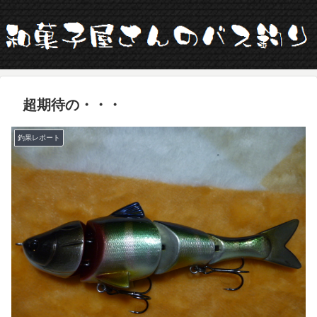
超期待の・・・
釣果レポート