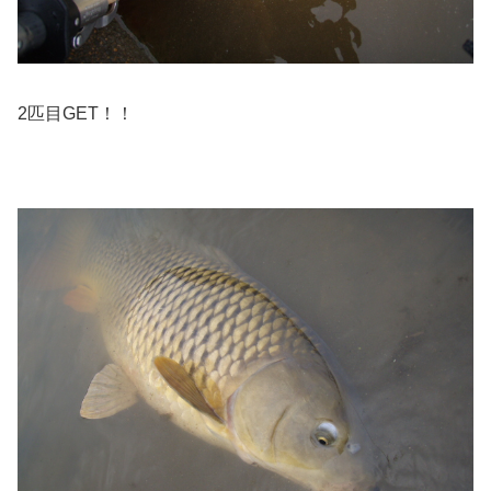
2匹目GET！！