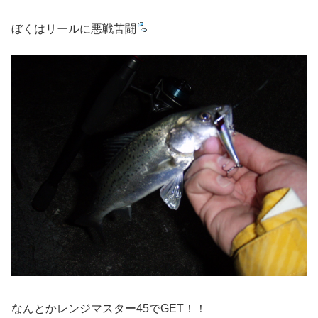
ぼくはリールに悪戦苦闘
なんとかレンジマスター45でGET！！