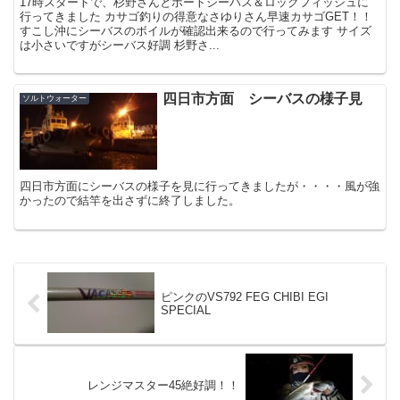
17時スタートで、杉野さんとボートシーバス＆ロックフィッシュに
行ってきました カサゴ釣りの得意なさゆりさん早速カサゴGET！！
すこし沖にシーバスのボイルが確認出来るので行ってみます サイズ
は小さいですがシーバス好調 杉野さ...
四日市方面 シーバスの様子見
ソルトウォーター
四日市方面にシーバスの様子を見に行ってきましたが・・・・風が強
かったので結竿を出さずに終了しました。
ピンクのVS792 FEG CHIBI EGI
SPECIAL
レンジマスター45絶好調！！