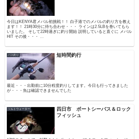
今日はKENYA君メバル初挑戦！！ 白子港でのメバルの釣り方を教え
ます！！ 21時30分に待ち合わせ・・・ ラインは2.5LBを巻いてもら
いました。 そして22時過ぎに釣り開始 説明していると直ぐに メバル
HIT その後・・・ ...
短時間釣行
バス釣り
最近・・・出勤前に10分程度釣りしてます。今日も行ってきました
が・・・魚は確認できませんでした
四日市 ボートシーバス＆ロック
ソルトウォーター
フィッシュ