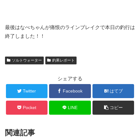
最後はなべちゃんが痛恨のラインブレイクで本日の釣行は
終了しました！！
ソルトウォーター
釣果レポート
シェアする
Twitter
Facebook
はてブ
Pocket
LINE
コピー
関連記事