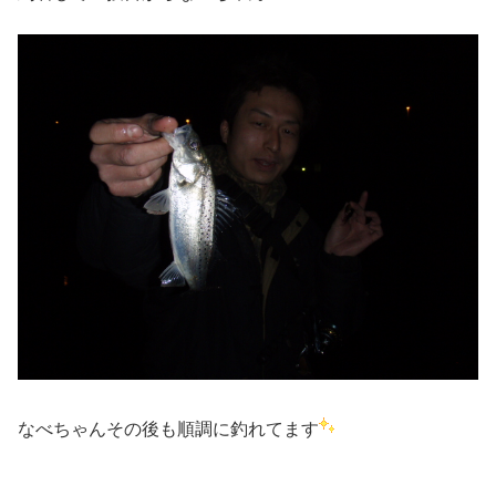
なべちゃんその後も順調に釣れてます