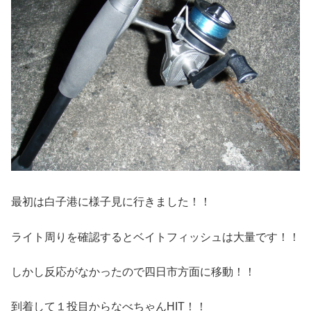
最初は白子港に様子見に行きました！！
ライト周りを確認するとベイトフィッシュは大量です！！
しかし反応がなかったので四日市方面に移動！！
到着して１投目からなべちゃんHIT！！