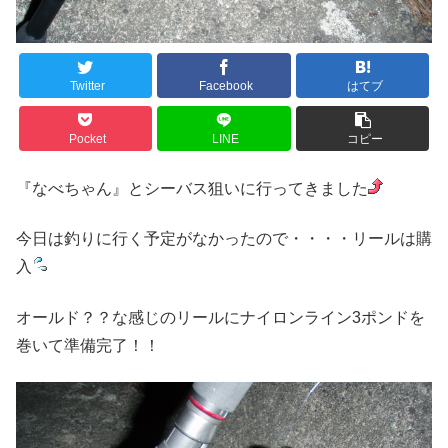
Twitter
Facebook
はてブ
Pocket
LINE
コピー
『なべちゃん』とシーバス狙いに行ってきました
今日は釣りに行く予定がなかったので・・・・リールは購
入
オールド？？な感じのリールにナイロンライン3ポンドを
巻いて準備完了！！