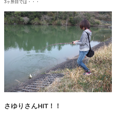
3ヶ所目では・・・
さゆりさんHIT！！