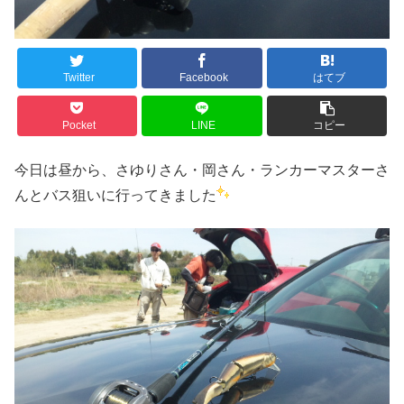
Twitter
Facebook
はてブ
Pocket
LINE
コピー
今日は昼から、さゆりさん・岡さん・ランカーマスターさ
んとバス狙いに行ってきました