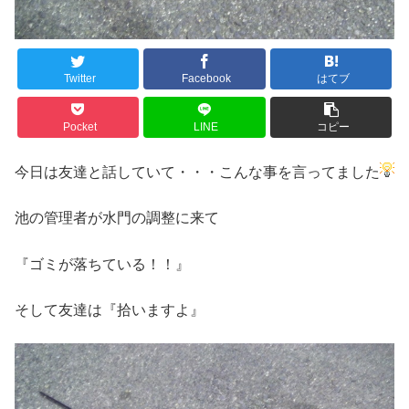
Twitter
Facebook
はてブ
Pocket
LINE
コピー
今日は友達と話していて・・・こんな事を言ってました
池の管理者が水門の調整に来て
『ゴミが落ちている！！』
そして友達は『拾いますよ』