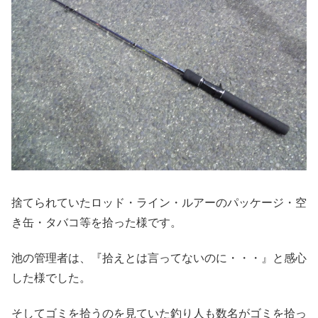
捨てられていたロッド・ライン・ルアーのパッケージ・空
き缶・タバコ等を拾った様です。
池の管理者は、『拾えとは言ってないのに・・・』と感心
した様でした。
そしてゴミを拾うのを見ていた釣り人も数名がゴミを拾っ