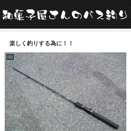
楽しく釣りする為に！！
日記