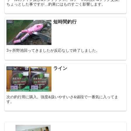
ちょっとした事ですが…釣果にはものすごく影響します。
短時間釣行
日記
3ヶ所野池回ってきましたが反応なしで終了しました。
ライン
日記
次の釣行用に購入。強度&扱いやすいさ&値段で一番気に入ってま
す。