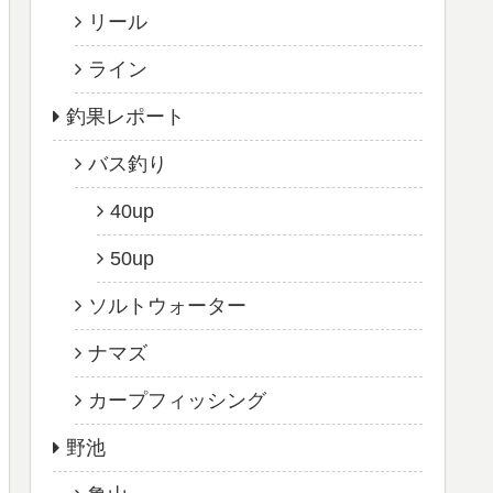
リール
ライン
釣果レポート
バス釣り
40up
50up
ソルトウォーター
ナマズ
カープフィッシング
野池