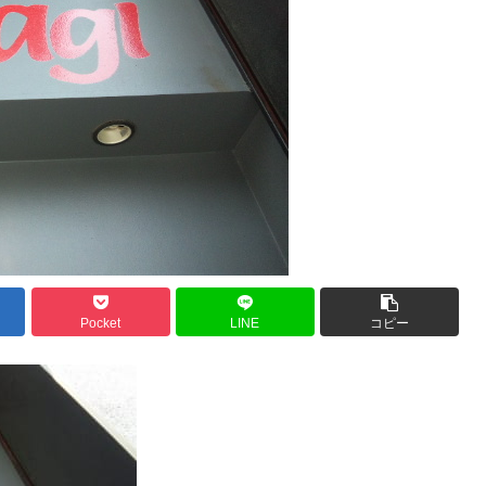
Pocket
LINE
コピー