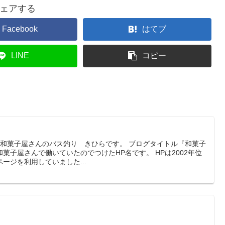
ェアする
Facebook
はてブ
LINE
コピー
 和菓子屋さんのバス釣り きひらです。 ブログタイトル『和菓子
菓子屋さんで働いていたのでつけたHP名です。 HPは2002年位
ージを利用していました...