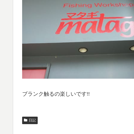
ブランク触るの楽しいです!!
日記