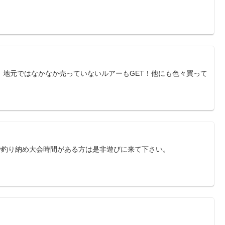
。地元ではなかなか売っていないルアーもGET！他にも色々買って
子港で釣り納め大会時間がある方は是非遊びに来て下さい。
！