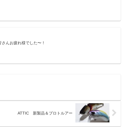
皆さんお疲れ様でした〜！
ATTIC 新製品＆プロトルアー