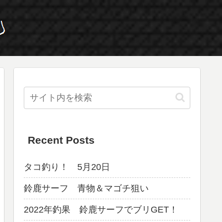
Recent Posts
タコ釣り！ 5月20日
鈴鹿サーフ 青物＆マゴチ狙い
2022年釣果 鈴鹿サーフでブリGET！