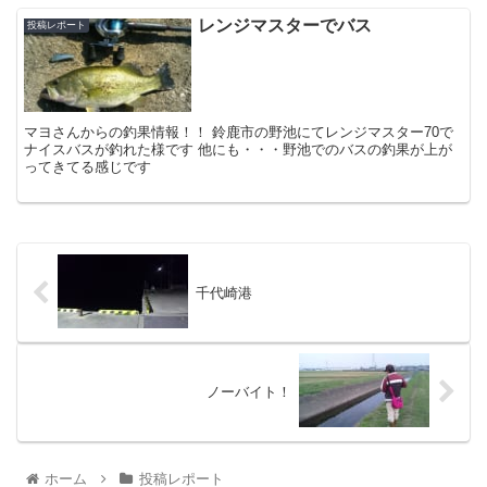
レンジマスターでバス
投稿レポート
マヨさんからの釣果情報！！ 鈴鹿市の野池にてレンジマスター70で
ナイスバスが釣れた様です 他にも・・・野池でのバスの釣果が上が
ってきてる感じです
千代崎港
ノーバイト！
ホーム
投稿レポート