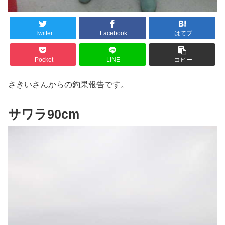
Twitter
Facebook
はてブ
Pocket
LINE
コピー
さきいさんからの釣果報告です。
サワラ90cm