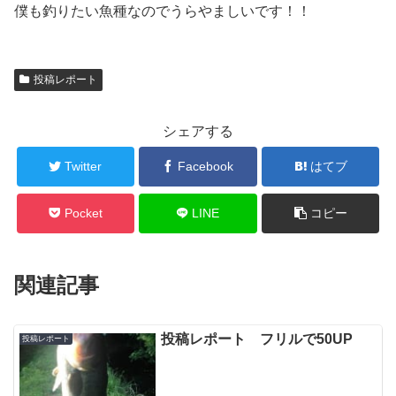
僕も釣りたい魚種なのでうらやましいです！！
投稿レポート
シェアする
Twitter
Facebook
はてブ
Pocket
LINE
コピー
関連記事
投稿レポート フリルで50UP
投稿レポート